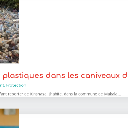
s plastiques dans les caniveaux
nt
,
Protection
ant reporter de Kinshasa. J’habite, dans la commune de Makala....