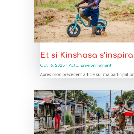
Et si Kinshasa s’inspi
Oct 16, 2025
|
Actu
,
Environnement
Après mon précédent article sur ma participation