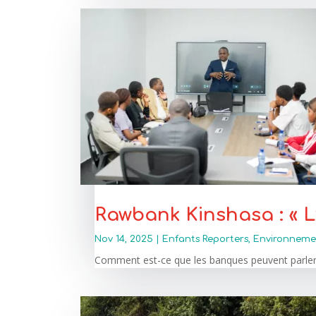
Rawbank Kinshasa : « 
Nov 14, 2025
|
Enfants Reporters
,
Environneme
Comment est-ce que les banques peuvent parler d