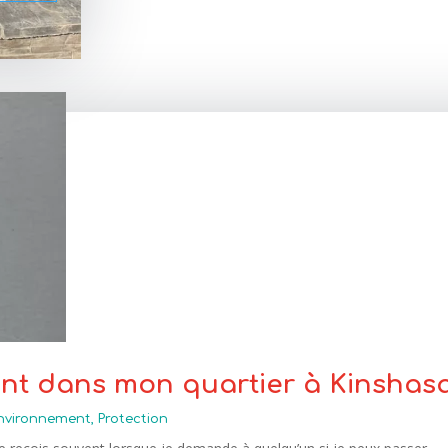
rant dans mon quartier à Kinshas
nvironnement
,
Protection