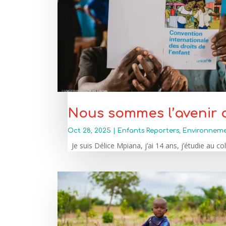
Nous sommes l’avenir
Oct 28, 2025
|
Enfants Reporters
,
Environnem
Je suis Délice Mpiana, j’ai 14 ans, j’étudie au co