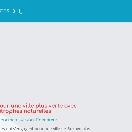
CES
ur une ville plus verte avec
trophes naturelles
ronnement
,
Jeunes Encadreurs
nes qui s’engagent pour une ville de Bukavu plus