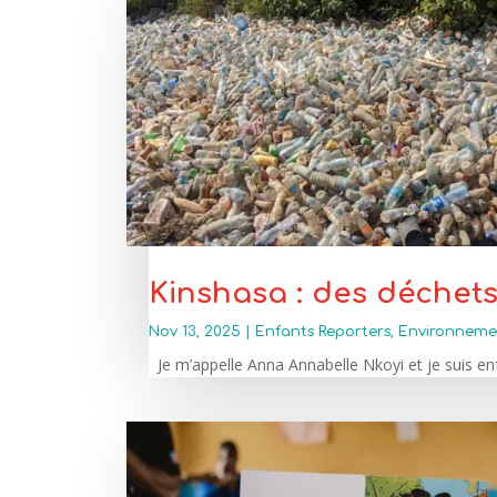
Kinshasa : des déchet
Nov 13, 2025
|
Enfants Reporters
,
Environneme
Je m’appelle Anna Annabelle Nkoyi et je suis enf