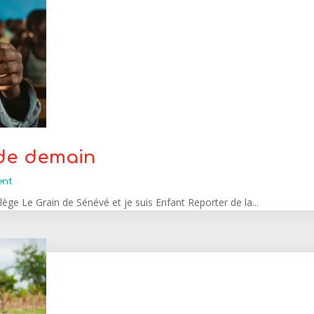
 de demain
ent
llège Le Grain de Sénévé et je suis Enfant Reporter de la...