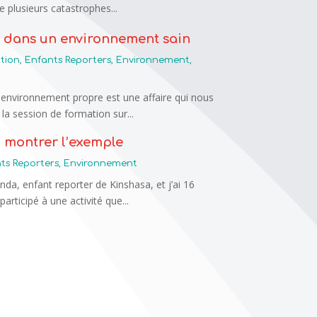
e plusieurs catastrophes...
 dans un environnement sain
tion
,
Enfants Reporters
,
Environnement
,
e environnement propre est une affaire qui nous
la session de formation sur...
x montrer l’exemple
ts Reporters
,
Environnement
nda, enfant reporter de Kinshasa, et j’ai 16
participé à une activité que...