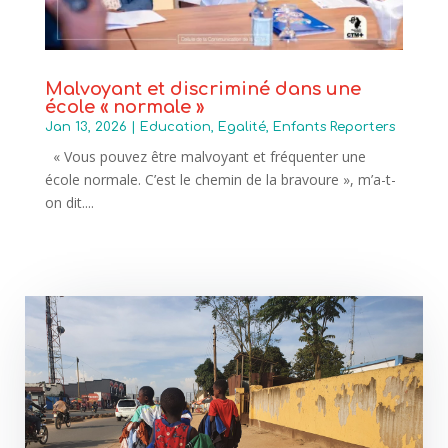
Malvoyant et discriminé dans une
école « normale »
Jan 13, 2026
|
Education
,
Egalité
,
Enfants Reporters
« Vous pouvez être malvoyant et fréquenter une
école normale. C’est le chemin de la bravoure », m’a-t-
on dit....