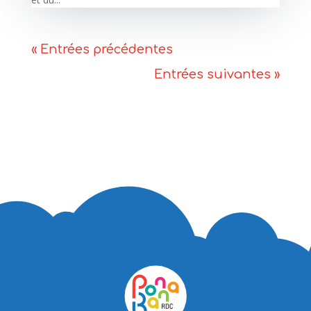
« Entrées précédentes
Entrées suivantes »