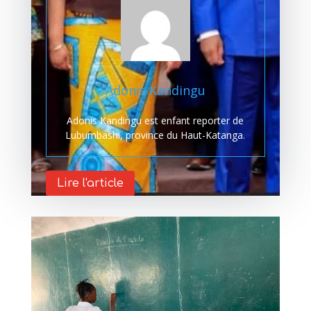
Adonis Kandingu
Adonis Kandingu est enfant reporter de
Lubumbashi, province du Haut-Katanga.
Lire l'article