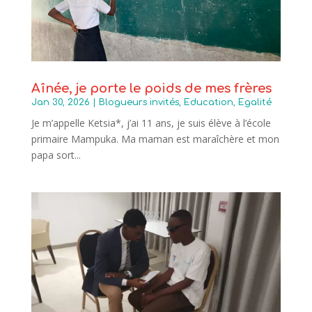
Aînée, je porte le poids de mes frères
Jan 30, 2026
|
Blogueurs invités
,
Education
,
Egalité
Je m’appelle Ketsia*, j’ai 11 ans, je suis élève à l’école
primaire Mampuka. Ma maman est maraîchère et mon
papa sort...