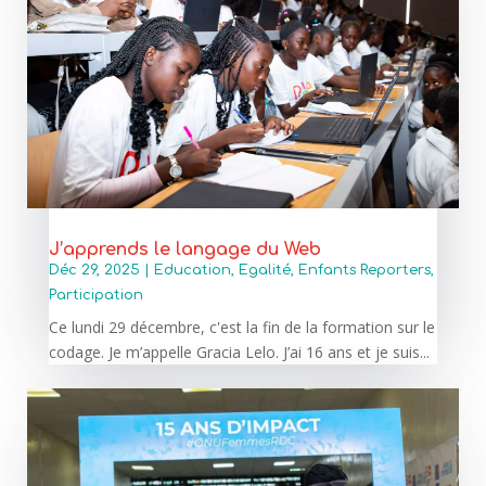
J’apprends le langage du Web
Déc 29, 2025
|
Education
,
Egalité
,
Enfants Reporters
,
Participation
Ce lundi 29 décembre, c'est la fin de la formation sur le
codage. Je m’appelle Gracia Lelo. J’ai 16 ans et je suis...