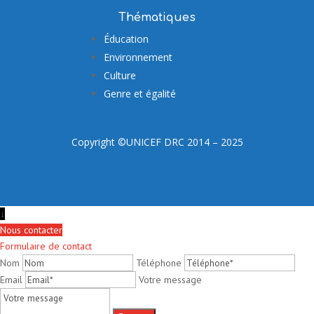
Thématiques
Éducation
Environnement
Culture
Genre et égalité
Copyright ©UNICEF DRC 2014 – 2025
↓
Nous contacter
Formulaire de contact
Nom
Téléphone
Email
Votre message