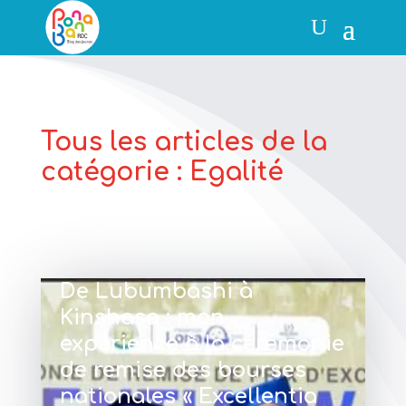
Tous les articles de la
catégorie : Egalité
De Lubumbashi à
Kinshasa : mon
expérience à la cérémonie
de remise des bourses
nationales « Excellentia