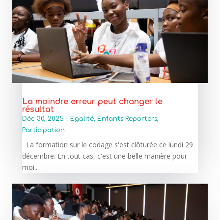
La moindre erreur peut changer le
résultat
Déc 30, 2025
|
Egalité
,
Enfants Reporters
,
Participation
La formation sur le codage s'est clôturée ce lundi 29
décembre. En tout cas, c'est une belle manière pour
moi...