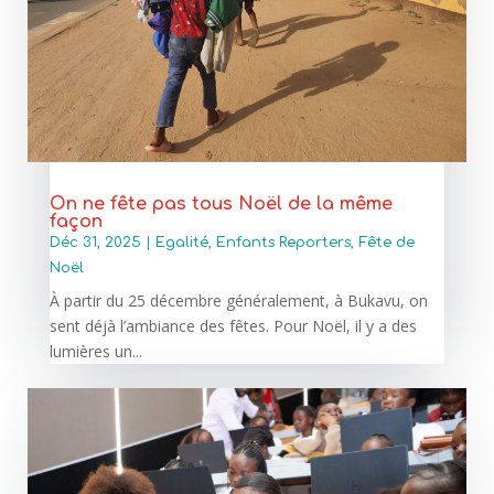
On ne fête pas tous Noël de la même
façon
Déc 31, 2025
|
Egalité
,
Enfants Reporters
,
Fête de
Noël
À partir du 25 décembre généralement, à Bukavu, on
sent déjà l’ambiance des fêtes. Pour Noël, il y a des
lumières un...