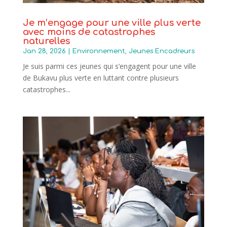
Je m’engage pour une ville plus verte
avec moins de catastrophes
naturelles
Jan 28, 2026
|
Environnement
,
Jeunes Encadreurs
Je suis parmi ces jeunes qui s’engagent pour une ville
de Bukavu plus verte en luttant contre plusieurs
catastrophes...