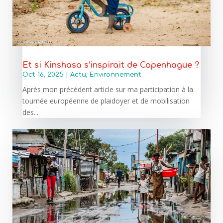
Et si Kinshasa s’inspirait de Copenhague ?
Oct 16, 2025
|
Actu
,
Environnement
Après mon précédent article sur ma participation à la
tournée européenne de plaidoyer et de mobilisation
des...