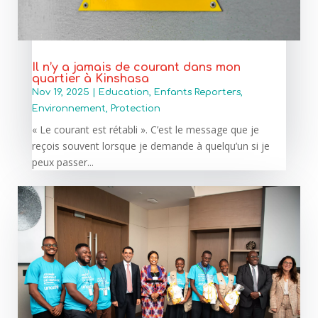
Il n’y a jamais de courant dans mon
quartier à Kinshasa
Nov 19, 2025
|
Education
,
Enfants Reporters
,
Environnement
,
Protection
« Le courant est rétabli ». C’est le message que je
reçois souvent lorsque je demande à quelqu’un si je
peux passer...