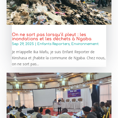
On ne sort pas lorsqu’il pleut : les
inondations et les déchets à Ngaba
Sep 29, 2025
|
Enfants Reporters
,
Environnement
Je m’appelle Ika Mafu, je suis Enfant Reporter de
Kinshasa et j’habite la commune de Ngaba. Chez nous,
on ne sort pas...