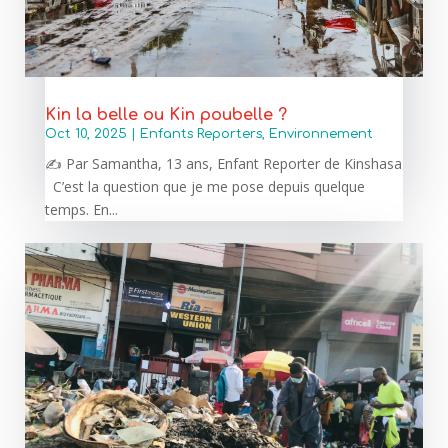
Kin la belle ou Kin poubelle ?
Oct 10, 2025
|
Enfants Reporters
,
Environnement
✍️ Par Samantha, 13 ans, Enfant Reporter de Kinshasa
C’est la question que je me pose depuis quelque
temps. En...