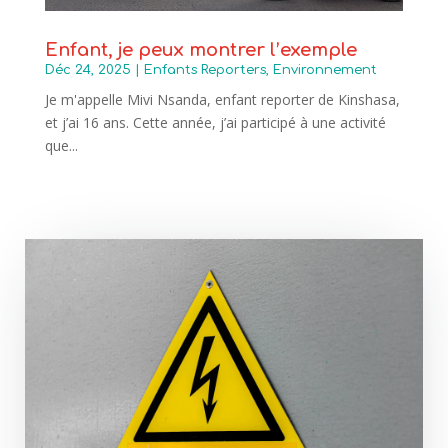
Enfant, je peux montrer l’exemple
Déc 24, 2025
|
Enfants Reporters
,
Environnement
Je m'appelle Mivi Nsanda, enfant reporter de Kinshasa,
et j’ai 16 ans. Cette année, j’ai participé à une activité
que...