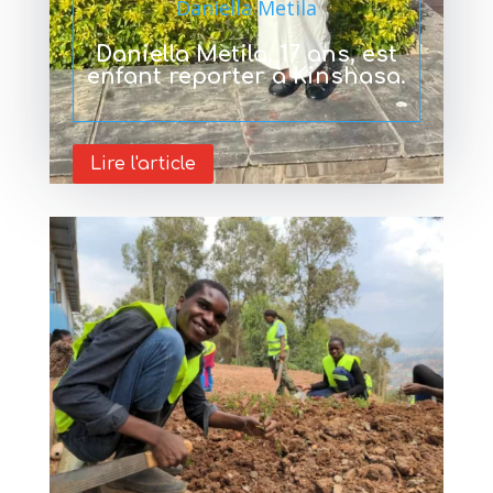
Daniella Metila
Daniella Metila, 17 ans, est
enfant reporter à Kinshasa.
Lire l'article