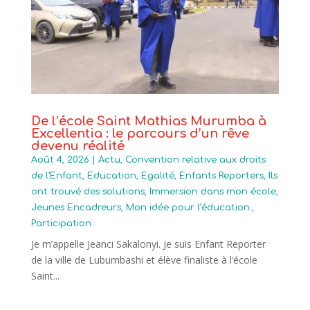
De l’école Saint Mathias Murumba à
Excellentia : le parcours d’un rêve
devenu réalité
Août 4, 2026
|
Actu
,
Convention relative aux droits
de l'Enfant
,
Education
,
Egalité
,
Enfants Reporters
,
Ils
ont trouvé des solutions
,
Immersion dans mon école
,
Jeunes Encadreurs
,
Mon idée pour l’éducation.
,
Participation
Je m’appelle Jeanci Sakalonyi. Je suis Enfant Reporter
de la ville de Lubumbashi et élève finaliste à l’école
Saint...