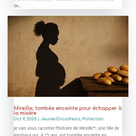
de...
Mireille, tombée enceinte pour échapper à
la misère
Oct 9, 2025
|
Jeunes Encadreurs
,
Protection
Je vais vous raconter l’histoire de Mireille*, une fille de
Kinshasa qui, à 15 ans, est tombée enceinte en