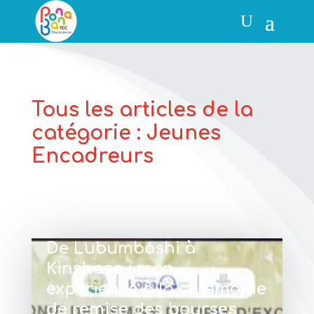
Tous les articles de la
catégorie : Jeunes
Encadreurs
De Lubumbashi à
Kinshasa : mon
expérience à la cérémonie
de remise des bourses