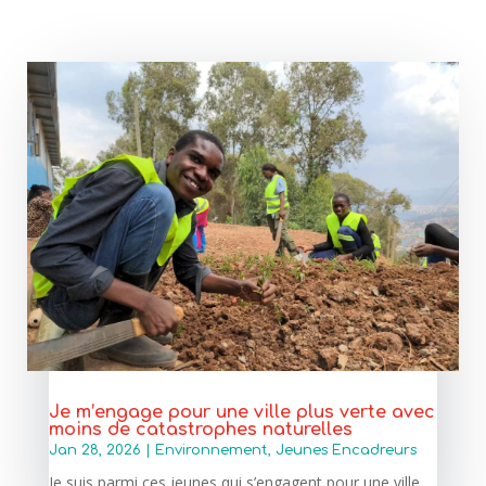
Je m’engage pour une ville plus verte avec
moins de catastrophes naturelles
Jan 28, 2026
|
Environnement
,
Jeunes Encadreurs
Je suis parmi ces jeunes qui s’engagent pour une ville