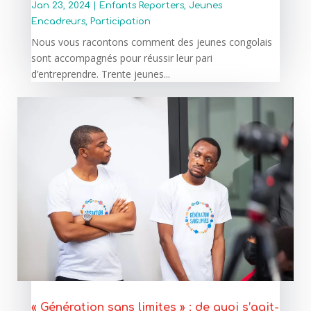
Jan 23, 2024
|
Enfants Reporters
,
Jeunes
Encadreurs
,
Participation
Nous vous racontons comment des jeunes congolais
sont accompagnés pour réussir leur pari
d’entreprendre. Trente jeunes...
« Génération sans limites » : de quoi s’agit-