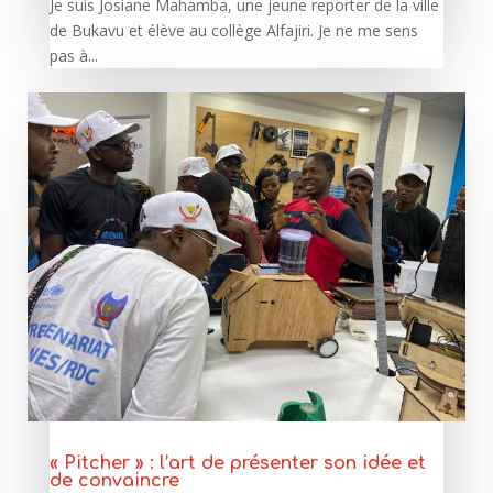
Je suis Josiane Mahamba, une jeune reporter de la ville
de Bukavu et élève au collège Alfajiri. Je ne me sens
pas à...
« Pitcher » : l’art de présenter son idée et
de convaincre