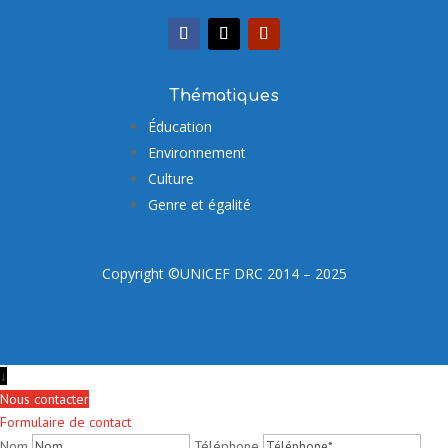
Thématiques
Éducation
Environnement
Culture
Genre et égalité
Copyright ©UNICEF DRC 2014 – 2025
↓
Nous contacter
Formulaire de contact
Nom
Téléphone