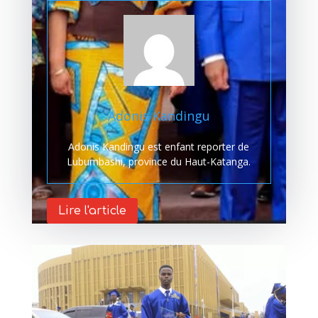
Adonis Kandingu
Adonis Kandingu est enfant reporter de
Lubumbashi, province du Haut-Katanga.
Lire l'article