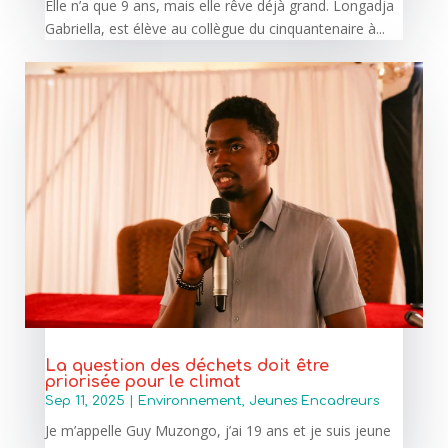
Elle n’a que 9 ans, mais elle rêve déjà grand. Longadja
Gabriella, est élève au collègue du cinquantenaire à...
La question des déchets doit être
priorisée pour le climat
Sep 11, 2025
|
Environnement
,
Jeunes Encadreurs
Je m’appelle Guy Muzongo, j’ai 19 ans et je suis jeune