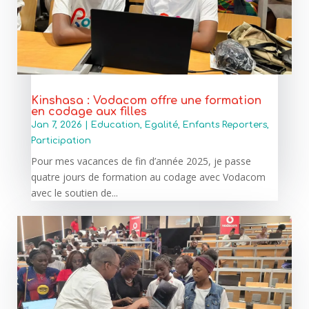
Kinshasa : Vodacom offre une formation
en codage aux filles
Jan 7, 2026
|
Education
,
Egalité
,
Enfants Reporters
,
Participation
Pour mes vacances de fin d’année 2025, je passe
quatre jours de formation au codage avec Vodacom
avec le soutien de...