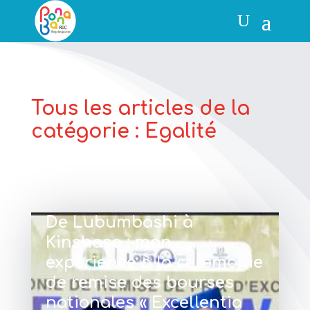
Tous les articles de la
catégorie : Egalité
De Lubumbashi à
Kinshasa : mon
expérience à la cérémonie
de remise des bourses
nationales « Excellentia