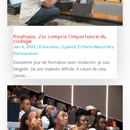
Kinshasa: J’ai compris l’importance du
codage
Jan 6, 2026
|
Education
,
Egalité
,
Enfants Reporters
,
Participation
Deuxième jour de formation avec Vodacom. Je suis
fatiguée. J’ai une matinée difficile. À cause de cela,
j’arrive...