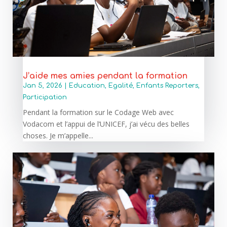
J’aide mes amies pendant la formation
Jan 5, 2026
|
Education
,
Egalité
,
Enfants Reporters
,
Participation
Pendant la formation sur le Codage Web avec
Vodacom et l’appui de l’UNICEF, j’ai vécu des belles
choses. Je m’appelle...