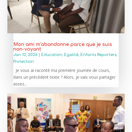
Mon ami m’abandonne parce que je suis
non-voyant
Jan 13, 2026
|
Education
,
Egalité
,
Enfants Reporters
,
Protection
Je vous ai raconté ma première journée de cours,
dans un précédent texte ? Alors, je vais vous partager
assez...