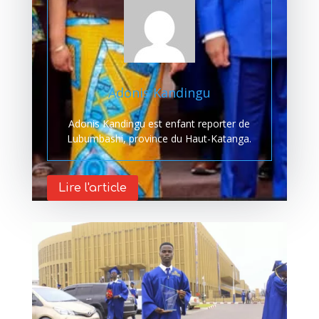
Adonis Kandingu
Adonis Kandingu est enfant reporter de
Lubumbashi, province du Haut-Katanga.
Lire l'article