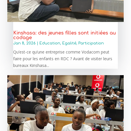
Kinshasa: des jeunes filles sont initiées au
codage
Jan 8, 2026
|
Education
,
Egalité
,
Participation
Qu’est-ce qu’une entreprise comme Vodacom peut
faire pour les enfants en RDC ? Avant de visiter leurs
bureaux Kinshasa...