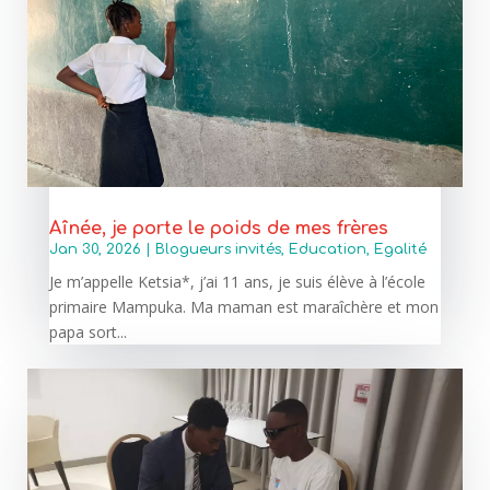
Aînée, je porte le poids de mes frères
Jan 30, 2026
|
Blogueurs invités
,
Education
,
Egalité
Je m’appelle Ketsia*, j’ai 11 ans, je suis élève à l’école
primaire Mampuka. Ma maman est maraîchère et mon
papa sort...