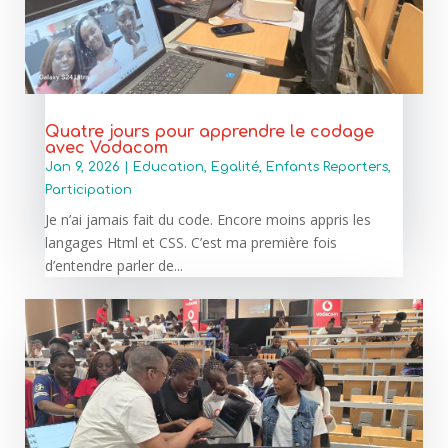
Quatre jours pour apprendre le codage
avec Vodacom
Jan 9, 2026
|
Education
,
Egalité
,
Enfants Reporters
,
Participation
Je n’ai jamais fait du code. Encore moins appris les
langages Html et CSS. C’est ma première fois
d’entendre parler de...