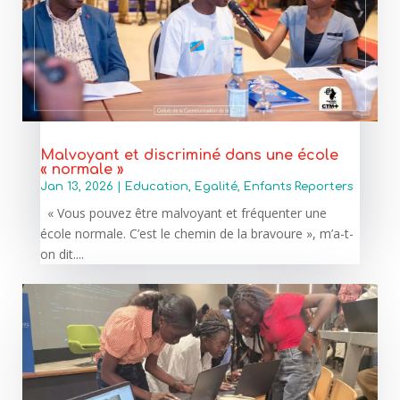
Malvoyant et discriminé dans une école
« normale »
Jan 13, 2026
|
Education
,
Egalité
,
Enfants Reporters
« Vous pouvez être malvoyant et fréquenter une
école normale. C’est le chemin de la bravoure », m’a-t-
on dit....