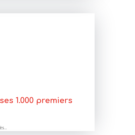
ses 1.000 premiers
s...