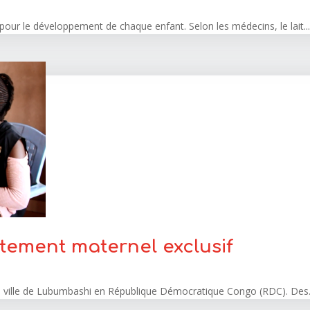
l pour le développement de chaque enfant. Selon les médecins, le lait..
itement maternel exclusif
 la ville de Lubumbashi en République Démocratique Congo (RDC). Des.