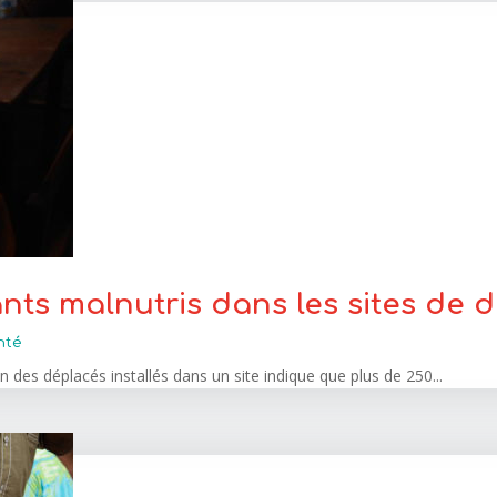
ants malnutris dans les sites de 
nté
n des déplacés installés dans un site indique que plus de 250...