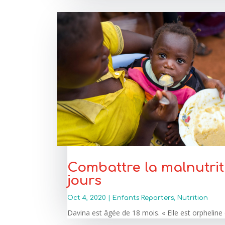
Combattre la malnutriti
jours
Oct 4, 2020
|
Enfants Reporters
,
Nutrition
Davina est âgée de 18 mois. « Elle est orpheline