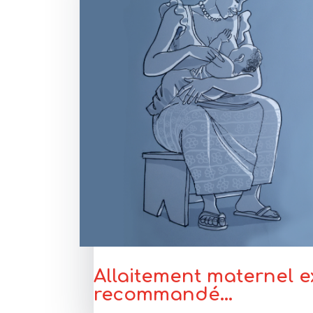
Allaitement maternel ex
recommandé…