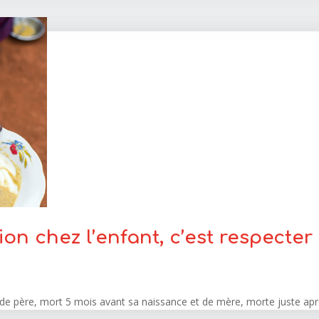
on chez l’enfant, c’est respecter 
 de père, mort 5 mois avant sa naissance et de mère, morte juste aprè