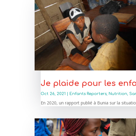
Je plaide pour les enf
Oct 26, 2021
|
Enfants Reporters
,
Nutrition
,
Sa
En 2020, un rapport publié à Bunia sur la situatio