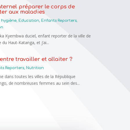
ternel préparer le corps de
ster aux maladies
 hygiène
,
Education
,
Enfants Reporters
,
on
ika Kyembwa duciel, enfant reporter de la ville de
du Haut-Katanga, et j’ai...
entre travailler et allaiter ?
ts Reporters
,
Nutrition
dans toutes les villes de la République
go, de nombreuses femmes au sein des...