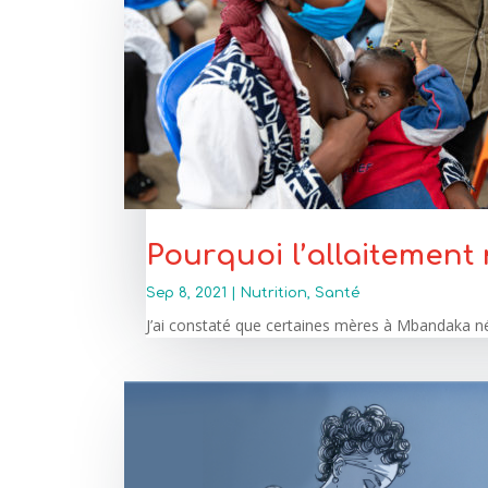
Pourquoi l’allaitement 
Sep 8, 2021
|
Nutrition
,
Santé
J’ai constaté que certaines mères à Mbandaka négl