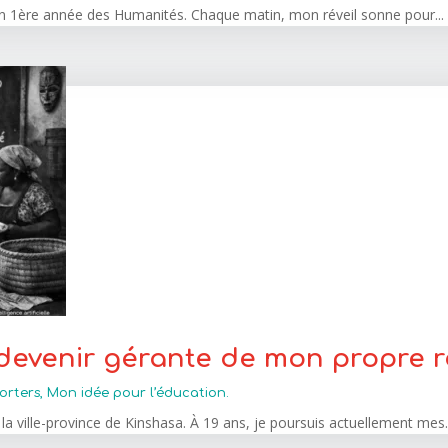
is en 1ère année des Humanités. Chaque matin, mon réveil sonne pour...
 devenir gérante de mon propre 
orters
,
Mon idée pour l’éducation.
la ville-province de Kinshasa. À 19 ans, je poursuis actuellement mes.