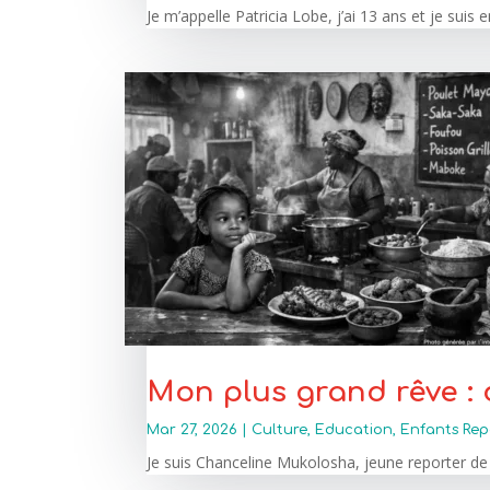
Je m’appelle Patricia Lobe, j’ai 13 ans et je su
Mon plus grand rêve :
Mar 27, 2026
|
Culture
,
Education
,
Enfants Rep
Je suis Chanceline Mukolosha, jeune reporter de 