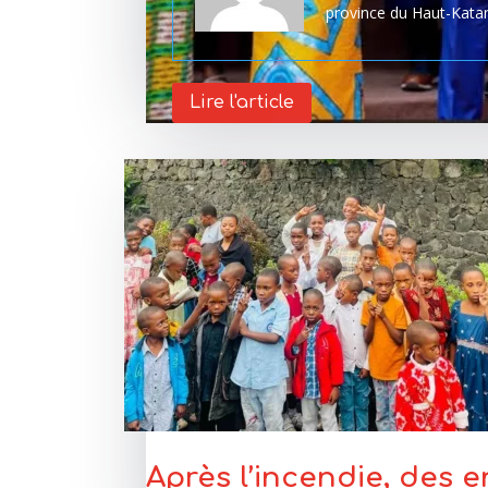
province du Haut-Kata
Lire l'article
Après l’incendie, des e