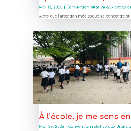
Mai 13, 2026
|
Convention relative aux droits d
Alors que l’attention médiatique se concentre sur 
À l’école, je me sens e
Mar 28, 2026
|
Convention relative aux droits d