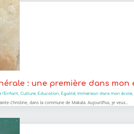
énérale : une première dans mon 
e l'Enfant
,
Culture
,
Education
,
Egalité
,
Immersion dans mon école
 Sainte-Christine, dans la commune de Makala. Aujourd’hui, je veux...