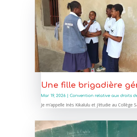
Une fille brigadière g
Mar 19, 2026
|
Convention relative aux droits d
Je m’appelle Inès Kikalulu et j’étudie au Collège