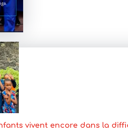
nga.
nfants vivent encore dans la diffi