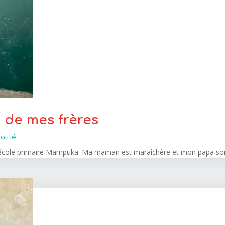
s de mes frères
alité
 à l’école primaire Mampuka. Ma maman est maraîchère et mon papa sort