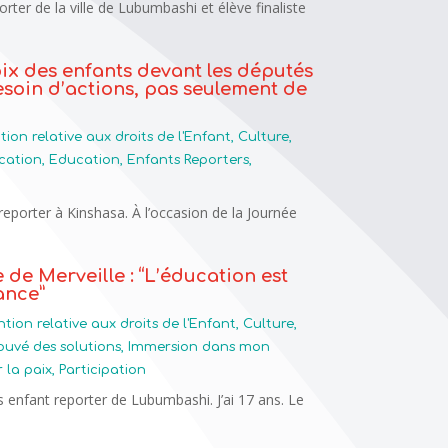
orter de la ville de Lubumbashi et élève finaliste
voix des enfants devant les députés
esoin d’actions, pas seulement de
ion relative aux droits de l'Enfant
,
Culture
,
cation
,
Education
,
Enfants Reporters
,
reporter à Kinshasa. À l’occasion de la Journée
 de Merveille : “L’éducation est
ance”
tion relative aux droits de l'Enfant
,
Culture
,
rouvé des solutions
,
Immersion dans mon
 la paix
,
Participation
s enfant reporter de Lubumbashi. J’ai 17 ans. Le