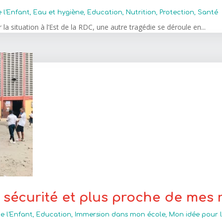
e l'Enfant
,
Eau et hygiène
,
Education
,
Nutrition
,
Protection
,
Santé
la situation à l’Est de la RDC, une autre tragédie se déroule en...
n sécurité et plus proche de mes 
e l'Enfant
,
Education
,
Immersion dans mon école
,
Mon idée pour l