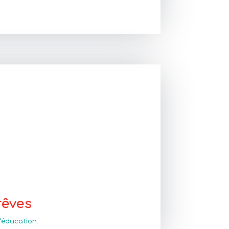
rêves
’éducation.