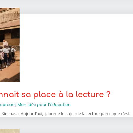
nnait sa place à la lecture ?
adreurs
,
Mon idée pour l’éducation.
inshasa. Aujourd’hui, j’aborde le sujet de la lecture parce que c’est...