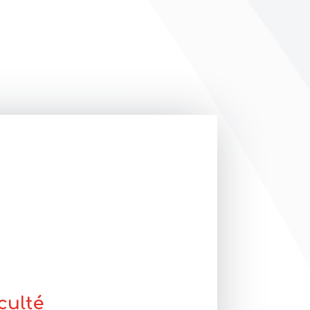
culté