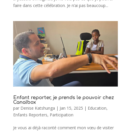
faire dans cette célébration. Je n’ai pas beaucoup...
Enfant reporter, je prends le pouvoir chez
Canalbox
par
Denise Katshunga
|
Jan 15, 2025
|
Education
,
Enfants Reporters
,
Participation
Je vous ai déjà raconté comment mon vœu de visiter