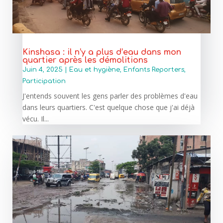
Kinshasa : il n’y a plus d’eau dans mon
quartier après les démolitions
Juin 4, 2025
|
Eau et hygiène
,
Enfants Reporters
,
Participation
J'entends souvent les gens parler des problèmes d'eau
dans leurs quartiers. C'est quelque chose que j'ai déjà
vécu. Il...