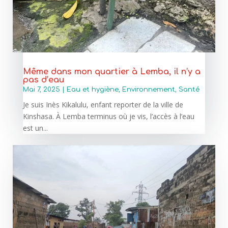
Même dans mon quartier à Lemba, il n’y a
pas d’eau
Mai 7, 2025
|
Eau et hygiène
,
Environnement
,
Santé
Je suis Inès Kikalulu, enfant reporter de la ville de
Kinshasa. À Lemba terminus où je vis, l’accès à l’eau
est un...