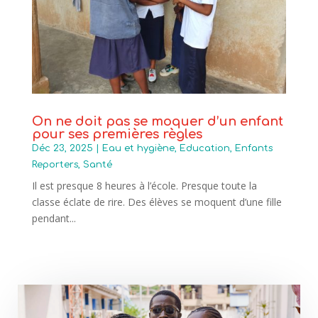
On ne doit pas se moquer d’un enfant
pour ses premières règles
Déc 23, 2025
|
Eau et hygiène
,
Education
,
Enfants
Reporters
,
Santé
Il est presque 8 heures à l’école. Presque toute la
classe éclate de rire. Des élèves se moquent d’une fille
pendant...