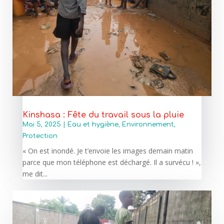
Kinshasa : Fête du travail sous la pluie
Mai 5, 2025
|
Eau et hygiène
,
Environnement
,
Protection
« On est inondé. Je t’envoie les images demain matin
parce que mon téléphone est déchargé. Il a survécu ! »,
me dit...