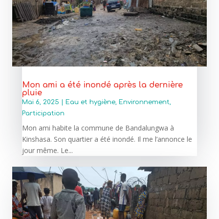
Mon ami a été inondé après la dernière
pluie
Mai 6, 2025
|
Eau et hygiène
,
Environnement
,
Participation
Mon ami habite la commune de Bandalungwa à
Kinshasa. Son quartier a été inondé. Il me l’annonce le
jour même. Le...