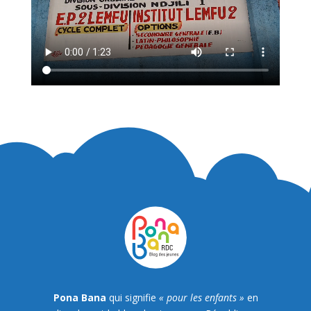
Pona Bana
qui signifie
« pour les enfants »
en