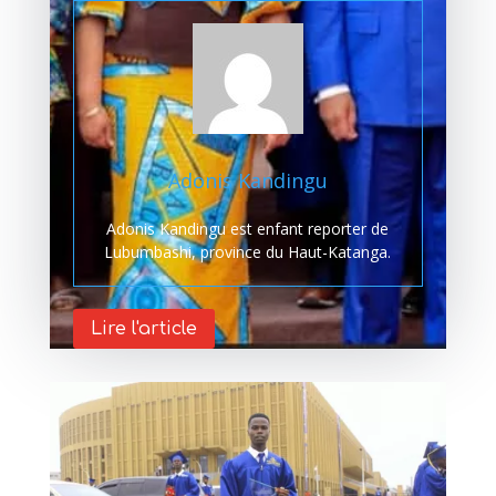
Adonis Kandingu
Adonis Kandingu est enfant reporter de
Lubumbashi, province du Haut-Katanga.
Lire l'article