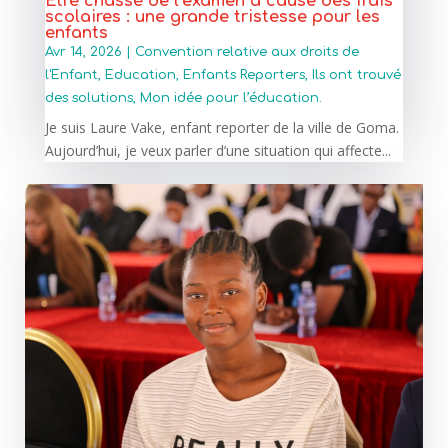
Être chassé de l’examen à cause des frais
scolaires : une grande tristesse pour les
enfants
Avr 14, 2026
|
Convention relative aux droits de
l'Enfant
,
Education
,
Enfants Reporters
,
Ils ont trouvé
des solutions
,
Mon idée pour l’éducation.
Je suis Laure Vake, enfant reporter de la ville de Goma.
Aujourd’hui, je veux parler d’une situation qui affecte...