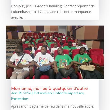
Bonjour, je suis Adonis Kandingu, enfant reporter de
Lubumbashi, j’ai 17 ans. Une rencontre marquante
avec le...
Mon amie, mariée à quelqu’un d’autre
Jan 16, 2026
|
Education
,
Enfants Reporters
,
Protection
Après mon baptême de feu dans ma nouvelle école,