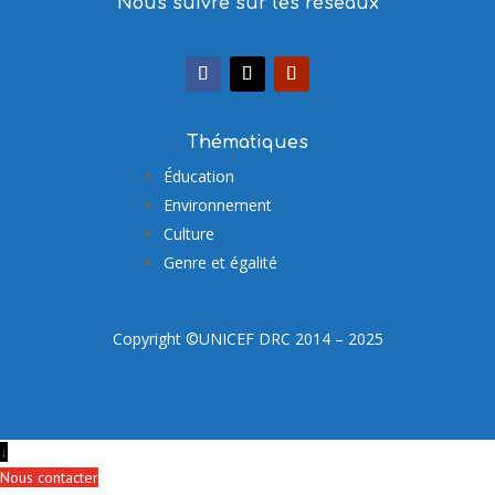
Nous suivre sur les réseaux
Thématiques
Éducation
Environnement
Culture
Genre et égalité
Copyright ©UNICEF DRC 2014 – 2025
↓
Nous contacter