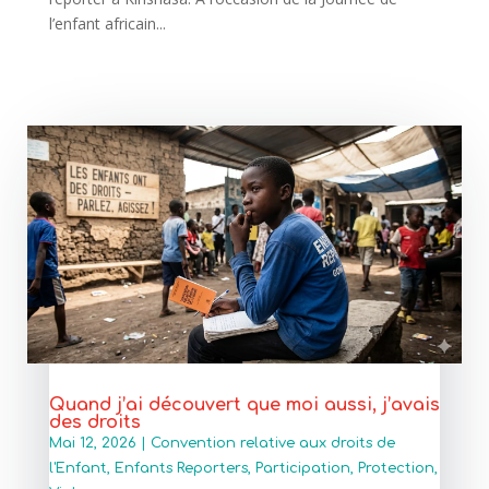
l’enfant africain...
Quand j’ai découvert que moi aussi, j’avais
des droits
Mai 12, 2026
|
Convention relative aux droits de
l'Enfant
,
Enfants Reporters
,
Participation
,
Protection
,