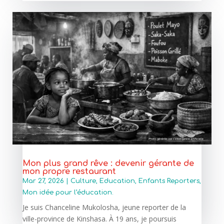
Mon plus grand rêve : devenir gérante de
mon propre restaurant
Mar 27, 2026
|
Culture
,
Education
,
Enfants Reporters
,
Mon idée pour l’éducation.
Je suis Chanceline Mukolosha, jeune reporter de la
ville-province de Kinshasa. À 19 ans, je poursuis