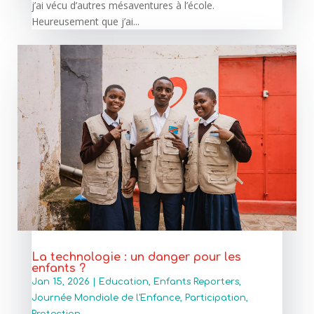
j’ai vécu d’autres mésaventures à l’école.
Heureusement que j’ai...
La technologie : un danger pour les
enfants ?
Jan 15, 2026
|
Education
,
Enfants Reporters
,
Journée Mondiale de l'Enfance
,
Participation
,