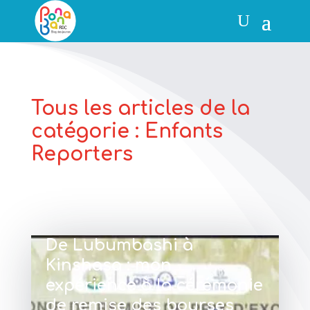
Tous les articles de la
catégorie : Enfants
Reporters
De Lubumbashi à
Kinshasa : mon
expérience à la cérémonie
de remise des bourses