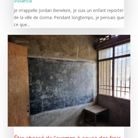
Violence
Je m’appelle Jordan Benekire, je suis un enfant reporter
de la ville de Goma. Pendant longtemps, je pensais que
ce que...