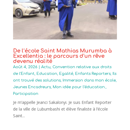
De l’école Saint Mathias Murumba à
Excellentia : le parcours d’un rêve
devenu réalité
Août 4, 2026
|
Actu
,
Convention relative aux droits
de l'Enfant
,
Education
,
Egalité
,
Enfants Reporters
,
Ils
ont trouvé des solutions
,
Immersion dans mon école
,
Jeunes Encadreurs
,
Mon idée pour l’éducation.
,
Participation
Je m’appelle Jeanci Sakalonyi. Je suis Enfant Reporter
de la ville de Lubumbashi et élève finaliste à l’école
Saint...