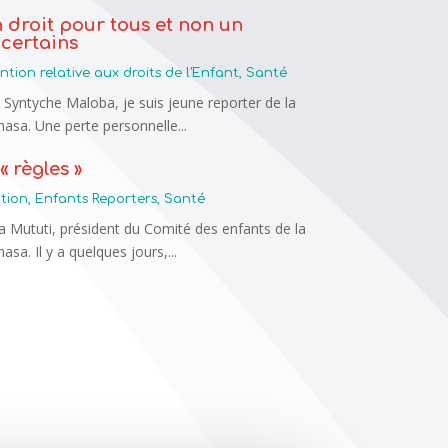
n droit pour tous et non un
 certains
tion relative aux droits de l'Enfant
,
Santé
 Syntyche Maloba, je suis jeune reporter de la
hasa. Une perte personnelle...
« règles »
tion
,
Enfants Reporters
,
Santé
a Mututi, président du Comité des enfants de la
asa. Il y a quelques jours,...