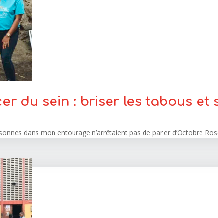
er du sein : briser les tabous et 
rsonnes dans mon entourage n’arrêtaient pas de parler d’Octobre Rose.