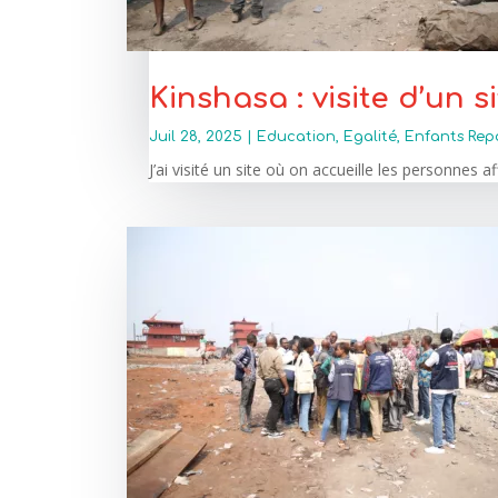
Kinshasa : visite d’un 
Juil 28, 2025
|
Education
,
Egalité
,
Enfants Rep
J’ai visité un site où on accueille les personnes 