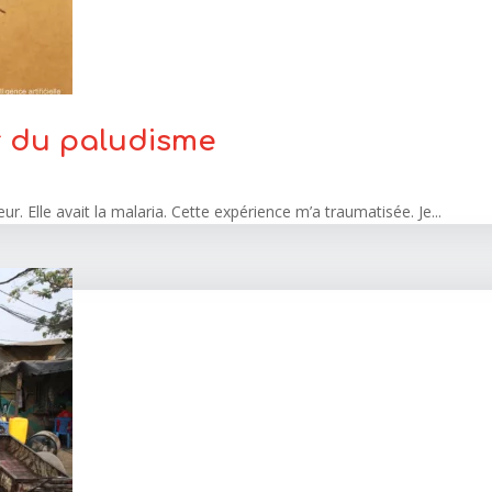
r du paludisme
œur. Elle avait la malaria. Cette expérience m’a traumatisée. Je...