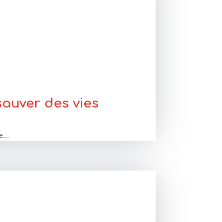
sauver des vies
...