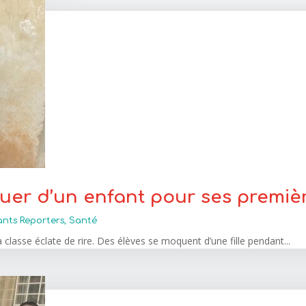
uer d’un enfant pour ses premiè
ants Reporters
,
Santé
a classe éclate de rire. Des élèves se moquent d’une fille pendant...