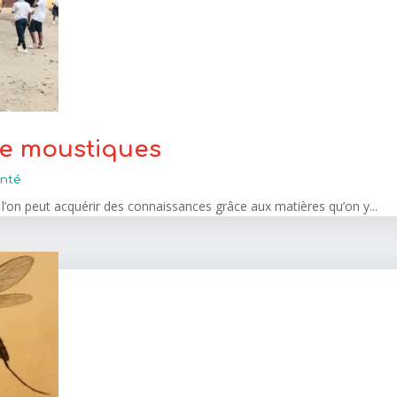
de moustiques
nté
 l’on peut acquérir des connaissances grâce aux matières qu’on y...