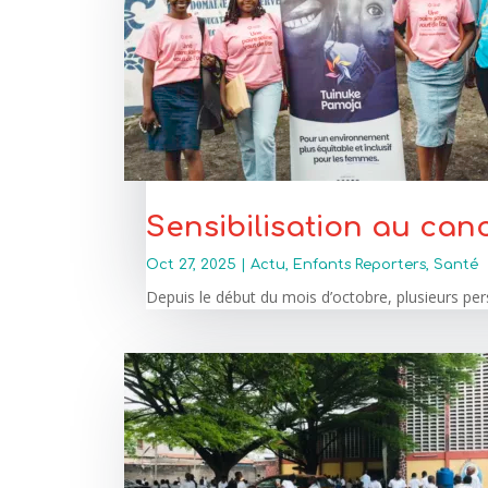
Sensibilisation au canc
Oct 27, 2025
|
Actu
,
Enfants Reporters
,
Santé
Depuis le début du mois d’octobre, plusieurs pe