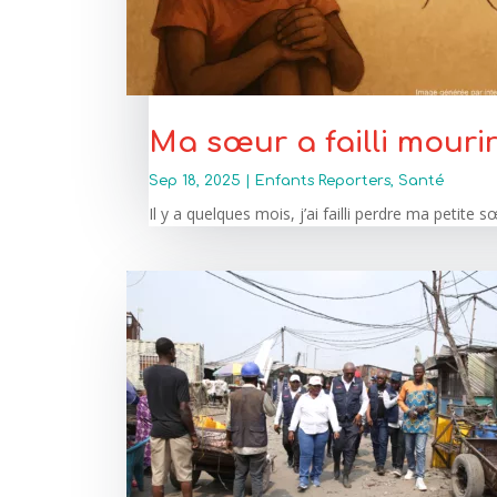
Ma sœur a failli mouri
Sep 18, 2025
|
Enfants Reporters
,
Santé
Il y a quelques mois, j’ai failli perdre ma petite s