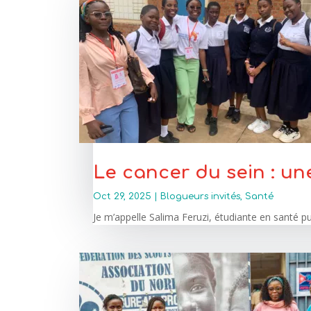
Le cancer du sein : un
Oct 29, 2025
|
Blogueurs invités
,
Santé
Je m’appelle Salima Feruzi, étudiante en santé pu