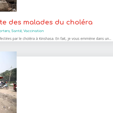
site des malades du choléra
orters
,
Santé
,
Vaccination
affectées par le choléra à Kinshasa. En fait, je vous emmène dans un...