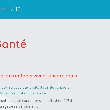
CES
 Santé
ie, des enfants vivent encore dans
tion relative aux droits de l'Enfant
,
Eau et
,
Nutrition
,
Protection
,
Santé
médiatique se concentre sur la situation à l’Est
tragédie se déroule en...