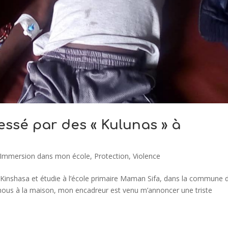
essé par des « Kulunas » à
Immersion dans mon école
,
Protection
,
Violence
de Kinshasa et étudie à l’école primaire Maman Sifa, dans la commune d
z nous à la maison, mon encadreur est venu m’annoncer une triste