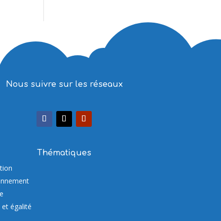
Nous suivre sur les réseaux
Thématiques
tion
onnement
re
et égalité