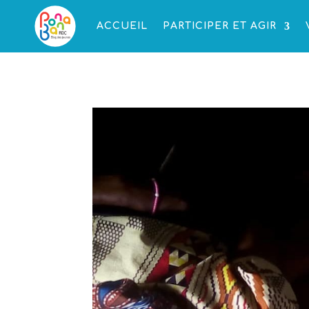
ACCUEIL
PARTICIPER ET AGIR