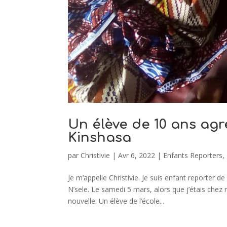
Un élève de 10 ans agr
Kinshasa
par
Christivie
|
Avr 6, 2022
|
Enfants Reporters
,
Je m’appelle Christivie. Je suis enfant reporter 
N’sele. Le samedi 5 mars, alors que j’étais che
nouvelle. Un élève de l’école...