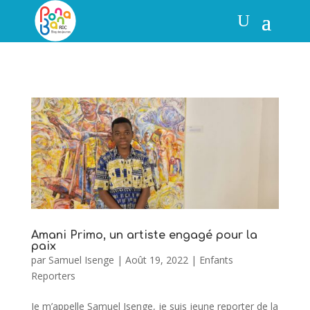
Amani Primo, un artiste engagé pour la
paix
par
Samuel Isenge
|
Août 19, 2022
|
Enfants
Reporters
Je m’appelle Samuel Isenge, je suis jeune reporter de la