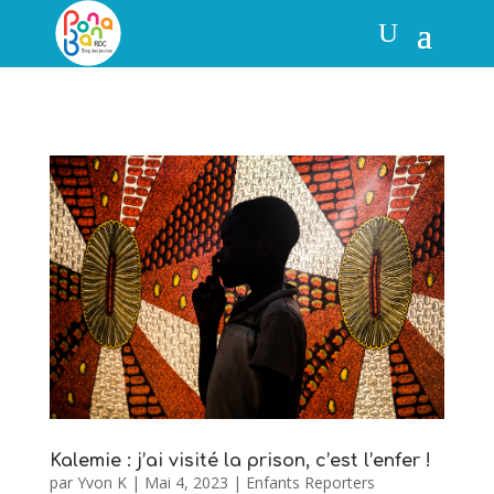
Kalemie : j’ai visité la prison, c’est l’enfer !
par
Yvon K
|
Mai 4, 2023
|
Enfants Reporters