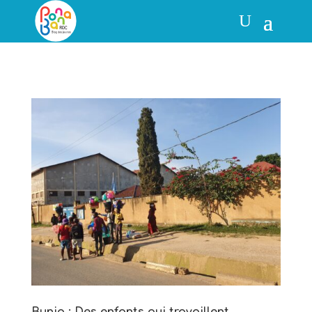
Bunia : Des enfants qui travaillent