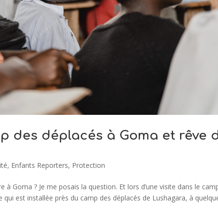
mp des déplacés à Goma et rêve 
ité
,
Enfants Reporters
,
Protection
 à Goma ? Je me posais la question. Et lors d’une visite dans le cam
ole qui est installée près du camp des déplacés de Lushagara, à quelqu