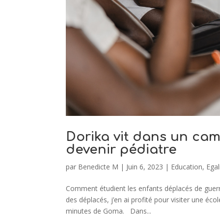
Dorika vit dans un ca
devenir pédiatre
par
Benedicte M
|
Juin 6, 2023
|
Education
,
Egal
Comment étudient les enfants déplacés de guerre
des déplacés, j’en ai profité pour visiter une éc
minutes de Goma. Dans...