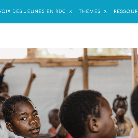
VOIX DES JEUNES EN RDC
THEMES
RESSOUR