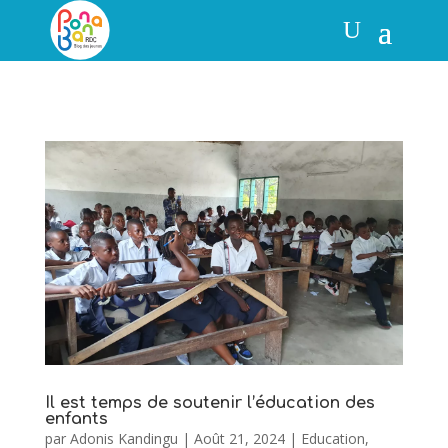
Il est temps de soutenir l’éducation des
enfants
par
Adonis Kandingu
|
Août 21, 2024
|
Education
,