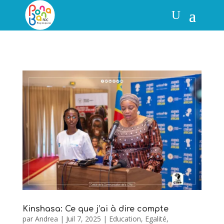
Kinshasa: Ce que j’ai à dire compte
par
Andrea
|
Juil 7, 2025
|
Education
,
Egalité
,