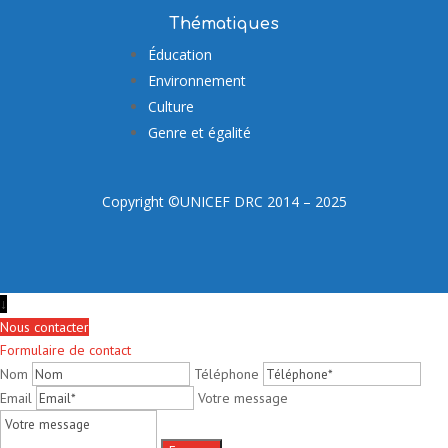
Thématiques
Éducation
Environnement
Culture
Genre et égalité
Copyright ©UNICEF DRC 2014 – 2025
↓
Nous contacter
Formulaire de contact
Nom
Téléphone
Email
Votre message