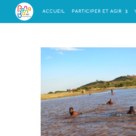
ACCUEIL
PARTICIPER ET AGIR