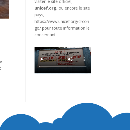
visiter le site officiel,
unicef.org
,
ou encore le site
pays,
https://www.unicef.org/drcon
go/
pour toute information le
concernant.
ne
t