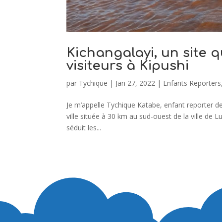
Kichangalayi, un site q
visiteurs à Kipushi
par
Tychique
|
Jan 27, 2022
|
Enfants Reporters
Je m’appelle Tychique Katabe, enfant reporter de
ville située à 30 km au sud-ouest de la ville de L
séduit les...