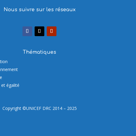
Nous suivre sur les réseaux
Thématiques
tion
onnement
re
et égalité
Copyright ©UNICEF DRC 2014 – 2025