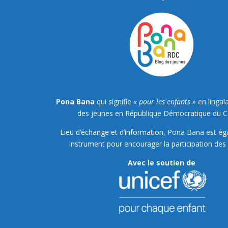
Pona Bana
qui signifie
« pour les enfants »
en lingala
des jeunes en République Démocratique du 
Lieu d’échange et d’information, Pona Bana est é
instrument pour encourager la participation des 
Avec le soutien de