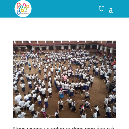
Nous vivons un calvaire dans mon école à