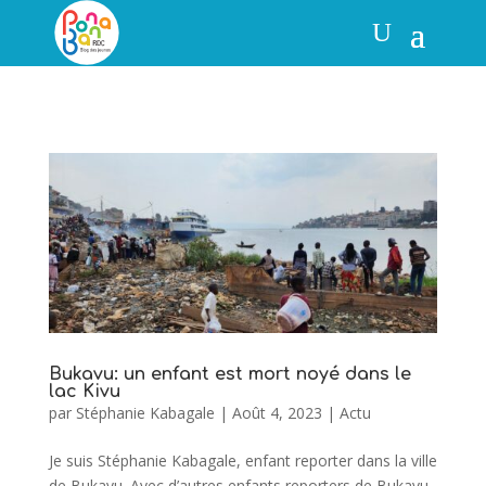
Bukavu: un enfant est mort noyé dans le
lac Kivu
par
Stéphanie Kabagale
|
Août 4, 2023
|
Actu
Je suis Stéphanie Kabagale, enfant reporter dans la ville
de Bukavu. Avec d’autres enfants reporters de Bukavu,