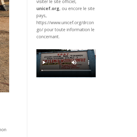
visiter le site officiel,
unicef.org
,
ou encore le site
pays,
https://www.unicef.org/drcon
go/
pour toute information le
concernant.
 mon