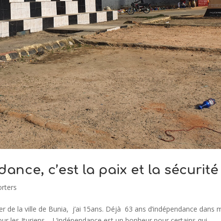
dance, c’est la paix et la sécurité
rters
ter de la ville de Bunia, j’ai 15ans. Déjà 63 ans d’indépendance dans
r les Ituriens. L’indépendance est un bonheur pour certains qui...