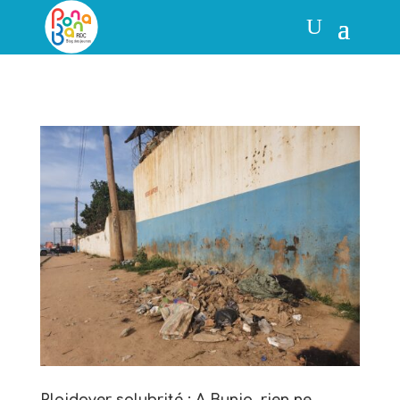
Plaidoyer salubrité : A Bunia, rien ne