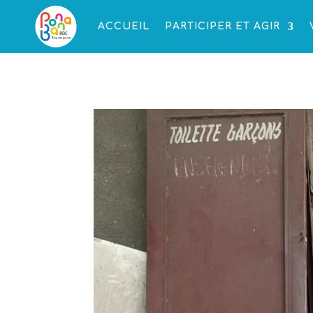
ACCUEIL
PARTICIPER ET AGIR