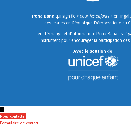
Pona Bana
qui signifie
« pour les enfants »
en lingala
des jeunes en République Démocratique du 
Lieu d’échange et d’information, Pona Bana est é
instrument pour encourager la participation des 
Avec le soutien de
→
Nous contacter
Formulaire de contact