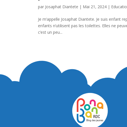
par
Josaphat Diantete
|
Mai 21, 2024
|
Educati
Je m’appelle Josaphat Diantete. Je suis enfant r
enfants n’utilisent pas les toilettes. Elles ne pe
c’est un peu...