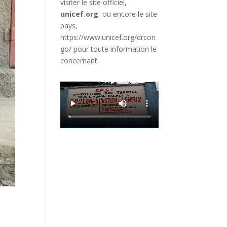
visiter le site officiel,
unicef.org
,
ou encore le site
pays,
https://www.unicef.org/drcon
go/
pour toute information le
concernant.
e