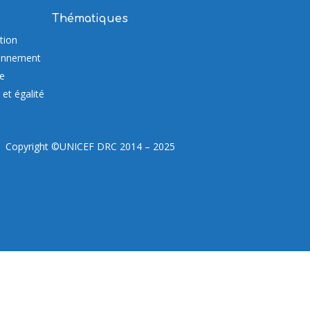
Thématiques
tion
onnement
re
et égalité
Copyright ©UNICEF DRC 2014 – 2025