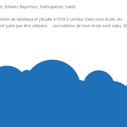
on
,
Enfants Reporters
,
Participation
,
Santé
eporter de Kinshasa et j’étudie à l’EPA 5 Lemba. Dans mon école, les
uvent juste pas être utilisées. Les toilettes de mon école sont sales. E