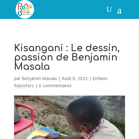
Kisangani : Le dessin,
passion de Benjamin
Masala
par
Benjamin Masala
|
Août 8, 2023
|
Enfants
Reporters
|
0 commentaires