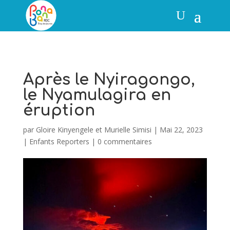
Après le Nyiragongo,
le Nyamulagira en
éruption
par
Gloire Kinyengele et Murielle Simisi
|
Mai 22, 2023
|
Enfants Reporters
|
0 commentaires