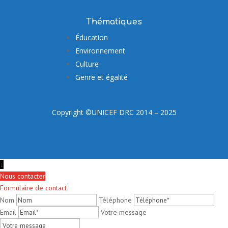
Thématiques
Éducation
Environnement
Culture
Genre et égalité
Copyright ©UNICEF DRC 2014 – 2025
↓
Nous contacter
Formulaire de contact
Nom
Téléphone
Email
Votre message