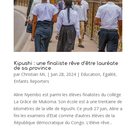
Kipushi : une finaliste rêve d’être lauréate
de sa province
par
Christian ML
|
Juin 28, 2024
|
Education
,
Egalité
,
Enfants Reporters
Aline Nyembo est parmi les élèves finalistes du collège
La Grâce de Mukoma. Son école est à une trentaine de
kilomètres de la ville de Kipushi. Ce jeudi 27 juin, Aline a
fini les examens d’Etat comme d’autres élèves de la
République démocratique du Congo. L’élève rêve...