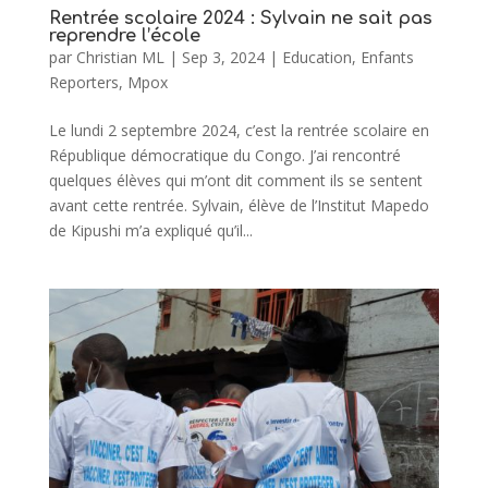
Rentrée scolaire 2024 : Sylvain ne sait pas
reprendre l’école
par
Christian ML
|
Sep 3, 2024
|
Education
,
Enfants
Reporters
,
Mpox
Le lundi 2 septembre 2024, c’est la rentrée scolaire en
République démocratique du Congo. J’ai rencontré
quelques élèves qui m’ont dit comment ils se sentent
avant cette rentrée. Sylvain, élève de l’Institut Mapedo
de Kipushi m’a expliqué qu’il...