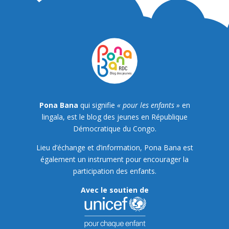
Pona Bana
qui signifie
« pour les enfants »
en
lingala, est le blog des jeunes en République
Démocratique du Congo.
Lieu d’échange et d’information, Pona Bana est
également un instrument pour encourager la
participation des enfants.
Avec le soutien de