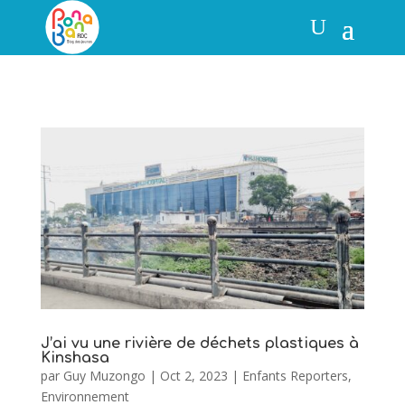
J’ai vu une rivière de déchets plastiques à
Kinshasa
par
Guy Muzongo
|
Oct 2, 2023
|
Enfants Reporters
,
Environnement