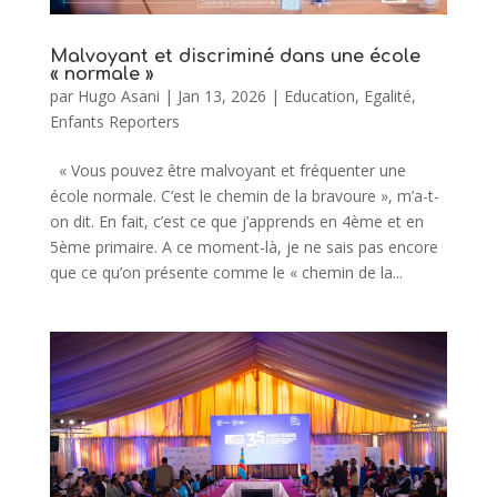
Malvoyant et discriminé dans une école
« normale »
par
Hugo Asani
|
Jan 13, 2026
|
Education
,
Egalité
,
Enfants Reporters
« Vous pouvez être malvoyant et fréquenter une
école normale. C’est le chemin de la bravoure », m’a-t-
on dit. En fait, c’est ce que j’apprends en 4ème et en
5ème primaire. A ce moment-là, je ne sais pas encore
que ce qu’on présente comme le « chemin de la...