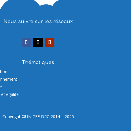
Nous suivre sur les réseaux
Thématiques
tion
onnement
re
et égalité
Copyright ©UNICEF DRC 2014 – 2025