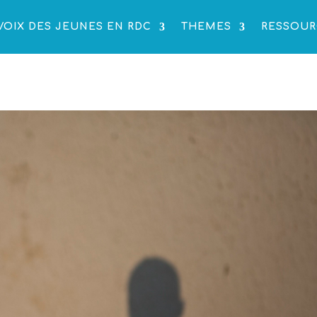
VOIX DES JEUNES EN RDC
THEMES
RESSOUR