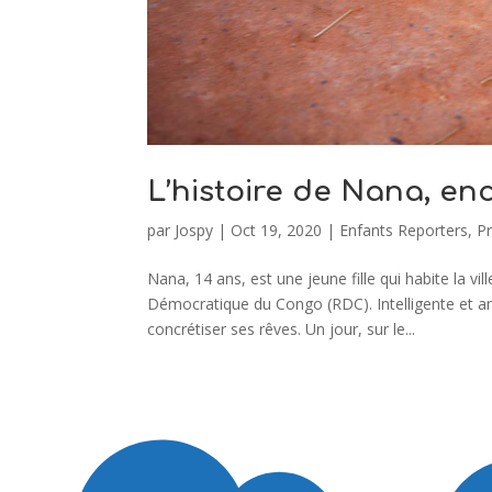
L’histoire de Nana, en
par
Jospy
|
Oct 19, 2020
|
Enfants Reporters
,
P
Nana, 14 ans, est une jeune fille qui habite la 
Démocratique du Congo (RDC). Intelligente et amb
concrétiser ses rêves. Un jour, sur le...