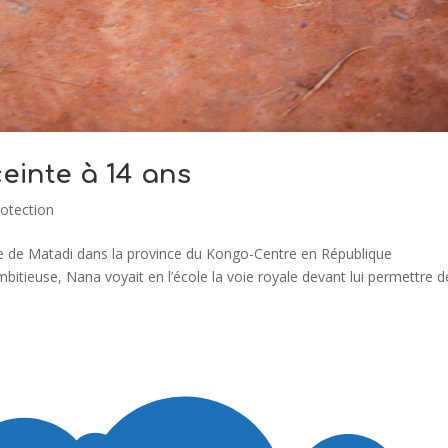
ceinte à 14 ans
rotection
ville de Matadi dans la province du Kongo-Centre en République
itieuse, Nana voyait en l’école la voie royale devant lui permettre d