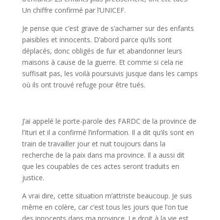
Un chiffre confirmé par l’UNICEF.
Je pense que c’est grave de s’acharner sur des enfants
paisibles et innocents. D’abord parce qu’ils sont
déplacés, donc obligés de fuir et abandonner leurs
maisons à cause de la guerre. Et comme si cela ne
suffisait pas, les voilà poursuivis jusque dans les camps
où ils ont trouvé refuge pour être tués.
J’ai appelé le porte-parole des FARDC de la province de
l’Ituri et il a confirmé l’information. Il a dit qu’ils sont en
train de travailler jour et nuit toujours dans la
recherche de la paix dans ma province. Il a aussi dit
que les coupables de ces actes seront traduits en
justice.
A vrai dire, cette situation m’attriste beaucoup. Je suis
même en colère, car c’est tous les jours que l’on tue
des innocents dans ma province. Le droit à la vie est