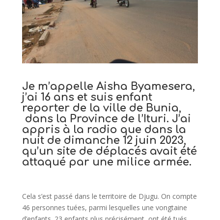
Je m’appelle Aisha Byamesera,
j’ai 16 ans et suis enfant
reporter de la ville de Bunia,
dans la Province de l’Ituri. J’ai
appris à la radio que dans la
nuit de dimanche 12 juin 2023,
qu’un site de déplacés avait été
attaqué par une milice armée.
Cela s’est passé dans le territoire de Djugu. On compte
46 personnes tuées, parmi lesquelles une vongtaine
d’enfants. 23 enfants plus précisément, ont été tués.