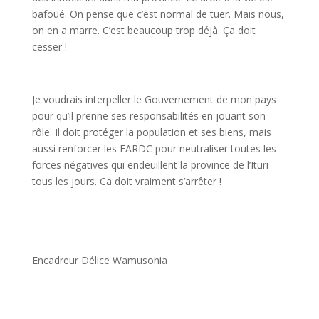
bafoué. On pense que c’est normal de tuer. Mais nous,
on en a marre. C’est beaucoup trop déjà. Ça doit
cesser !
Je voudrais interpeller le Gouvernement de mon pays
pour qu’il prenne ses responsabilités en jouant son
rôle. Il doit protéger la population et ses biens, mais
aussi renforcer les FARDC pour neutraliser toutes les
forces négatives qui endeuillent la province de l’Ituri
tous les jours. Ca doit vraiment s’arrêter !
Encadreur Délice Wamusonia