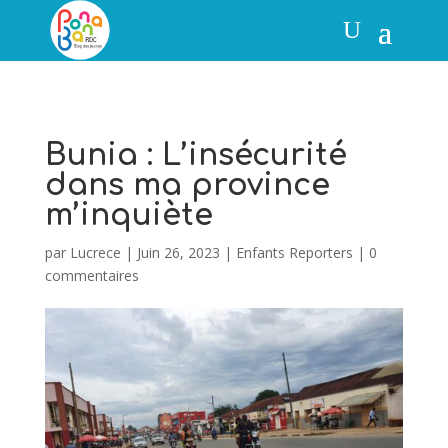
Bunia : L’insécurité
dans ma province
m’inquiète
par
Lucrece
|
Juin 26, 2023
|
Enfants Reporters
|
0
commentaires