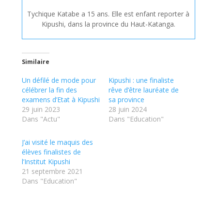
Tychique Katabe a 15 ans. Elle est enfant reporter à
Kipushi, dans la province du Haut-Katanga.
Similaire
Un défilé de mode pour
Kipushi : une finaliste
célébrer la fin des
rêve d’être lauréate de
examens d’Etat à Kipushi
sa province
29 juin 2023
28 juin 2024
Dans "Actu"
Dans "Education"
J’ai visité le maquis des
élèves finalistes de
l’Institut Kipushi
21 septembre 2021
Dans "Education"