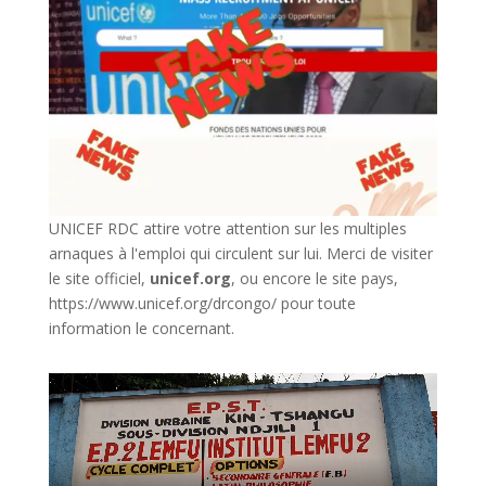
UNICEF RDC attire votre attention sur les multiples
arnaques à l'emploi qui circulent sur lui. Merci de visiter
le site officiel,
unicef.org
,
ou encore le site pays,
https://www.unicef.org/drcongo/
pour toute
information le concernant.