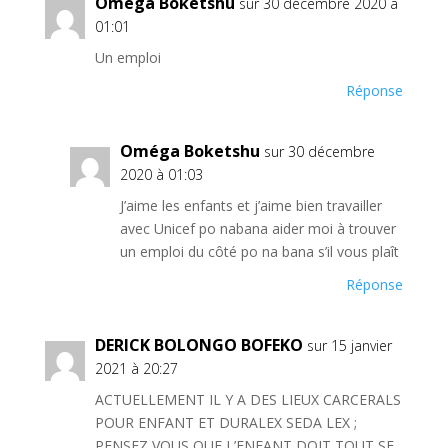
Omega Boketshu
sur 30 décembre 2020 à
01:01
Un emploi
Réponse
Oméga Boketshu
sur 30 décembre
2020 à 01:03
J’aime les enfants et j’aime bien travailler
avec Unicef po nabana aider moi à trouver
un emploi du côté po na bana s’il vous plaît
Réponse
DERICK BOLONGO BOFEKO
sur 15 janvier
2021 à 20:27
ACTUELLEMENT IL Y A DES LIEUX CARCERALS
POUR ENFANT ET DURALEX SEDA LEX ;
PENSEZ VOUS QUE L’ENFANT DOIT TOUT SE