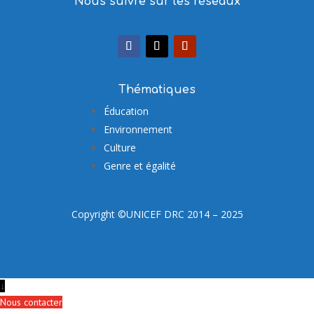
Nous suivre sur les réseaux
Thématiques
Éducation
Environnement
Culture
Genre et égalité
Copyright ©UNICEF DRC 2014 – 2025
↓
Nous contacter