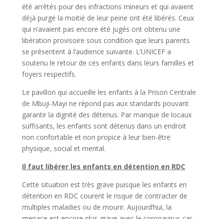
été arrêtés pour des infractions mineurs et qui avaient
déjà purgé la moitié de leur peine ont été libérés. Ceux
qui n’avaient pas encore été jugés ont obtenu une
libération provisoire sous condition que leurs parents
se présentent à l’audience suivante. L’UNICEF a
soutenu le retour de ces enfants dans leurs familles et
foyers respectifs.
Le pavillon qui accueille les enfants à la Prison Centrale
de Mbuji-Mayi ne répond pas aux standards pouvant
garantir la dignité des détenus. Par manque de locaux
suffisants, les enfants sont détenus dans un endroit
non confortable et non propice à leur bien-être
physique, social et mental.
Il faut libérer les enfants en détention en RDC
Cette situation est très grave puisque les enfants en
détention en RDC courent le risque de contracter de
multiples maladies ou de mourir. Aujourd’hui, la
menace est encore plus grave avec le coronavirus car