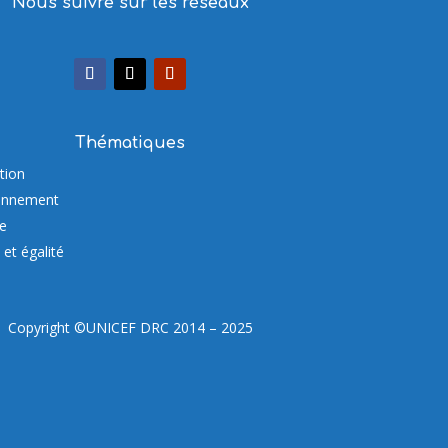
Nous suivre sur les réseaux
Thématiques
tion
onnement
re
et égalité
Copyright ©UNICEF DRC 2014 – 2025