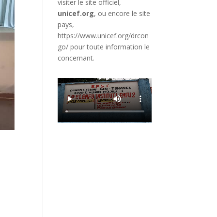
visiter le site officiel,
unicef.org
,
ou encore le site
pays,
https://www.unicef.org/drcon
go/
pour toute information le
concernant.