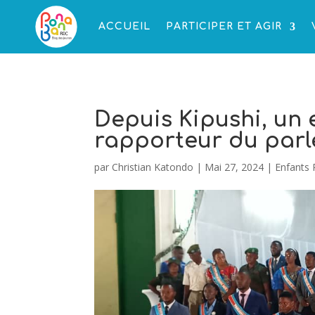
ACCUEIL
PARTICIPER ET AGIR
Depuis Kipushi, un 
rapporteur du parl
par
Christian Katondo
|
Mai 27, 2024
|
Enfants 