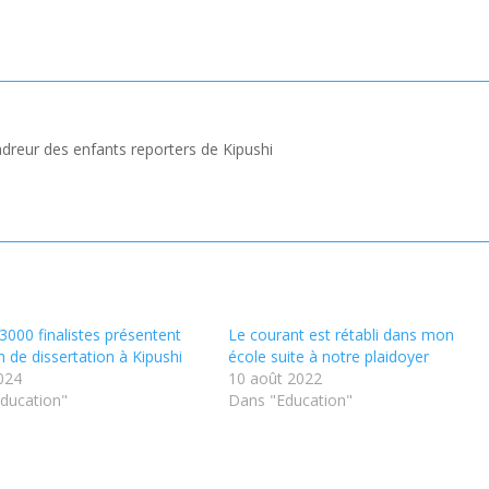
dreur des enfants reporters de Kipushi
3000 finalistes présentent
Le courant est rétabli dans mon
 de dissertation à Kipushi
école suite à notre plaidoyer
024
10 août 2022
ducation"
Dans "Education"