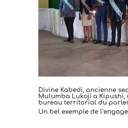
Divine Kabedi, ancienne secr
Mulumba Lukoji a Kipushi, 
bureau territorial du parle
Un bel exemple de l’engagem