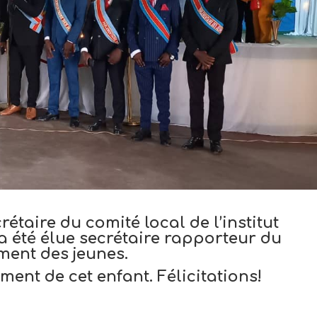
étaire du comité local de l’institut
a été élue secrétaire rapporteur du
ment des jeunes.
ent de cet enfant. Félicitations!