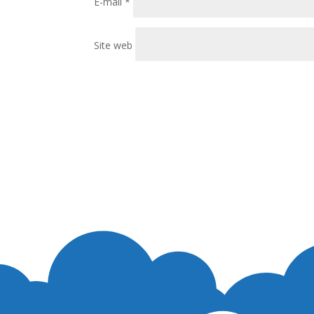
E-mail
*
Site web