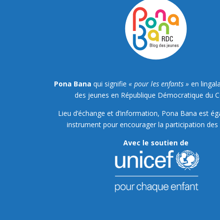
Pona Bana
qui signifie
« pour les enfants »
en lingala
des jeunes en République Démocratique du 
Lieu d’échange et d’information, Pona Bana est é
instrument pour encourager la participation des 
Avec le soutien de