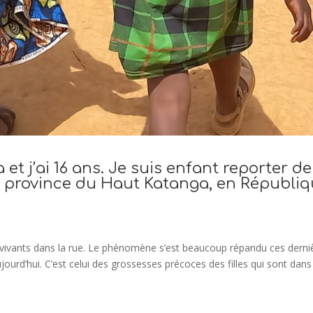
 j’ai 16 ans. Je suis enfant reporter de
a province du Haut Katanga, en Républi
s vivants dans la rue. Le phénomène s’est beaucoup répandu ces derni
ourd’hui. C’est celui des grossesses précoces des filles qui sont dans