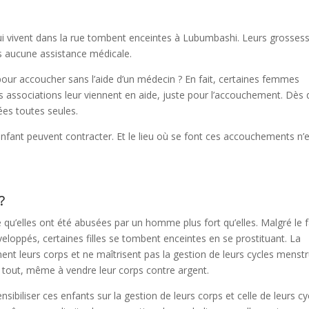
qui vivent dans la rue tombent enceintes à Lubumbashi. Leurs grosses
ns aucune assistance médicale.
our accoucher sans l’aide d’un médecin ? En fait, certaines femmes
ssociations leur viennent en aide, juste pour l’accouchement. Dès
ées toutes seules.
’enfant peuvent contracter. Et le lieu où se font ces accouchements n’
?
e qu’elles ont été abusées par un homme plus fort qu’elles. Malgré le f
loppés, certaines filles se tombent enceintes en se prostituant. La
ent leurs corps et ne maîtrisent pas la gestion de leurs cycles menstr
 à tout, même à vendre leur corps contre argent.
nsibiliser ces enfants sur la gestion de leurs corps et celle de leurs cy