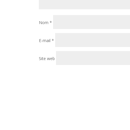
Nom
*
E-mail
*
Site web