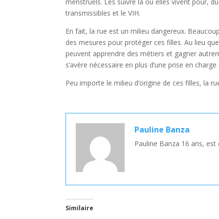
menstruels. Les suivre là où elles vivent pour,
transmissibles et le VIH.
En fait, la rue est un milieu dangereux. Beaucou
des mesures pour protéger ces filles. Au lieu que
peuvent apprendre des métiers et gagner autremen
s’avère nécessaire en plus d’une prise en charge
Peu importe le milieu d’origine de ces filles, la r
Pauline Banza
Pauline Banza 16 ans, est
Similaire