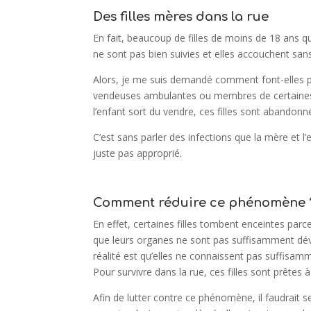
Des filles mères dans la rue
En fait, beaucoup de filles de moins de 18 ans 
ne sont pas bien suivies et elles accouchent sa
Alors, je me suis demandé comment font-elles p
vendeuses ambulantes ou membres de certaines a
l’enfant sort du vendre, ces filles sont abandonn
C’est sans parler des infections que la mère et l
juste pas approprié.
Comment réduire ce phénomène 
En effet, certaines filles tombent enceintes parc
que leurs organes ne sont pas suffisamment déve
réalité est qu’elles ne connaissent pas suffisamm
Pour survivre dans la rue, ces filles sont prêtes
Afin de lutter contre ce phénomène, il faudrait se