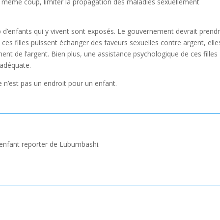
 du même coup, limiter la propagation des maladies sexuellement
p d’enfants qui y vivent sont exposés. Le gouvernement devrait prend
 ces filles puissent échanger des faveurs sexuelles contre argent, elle
t de l’argent. Bien plus, une assistance psychologique de ces filles
 adéquate.
ue n’est pas un endroit pour un enfant.
 enfant reporter de Lubumbashi.