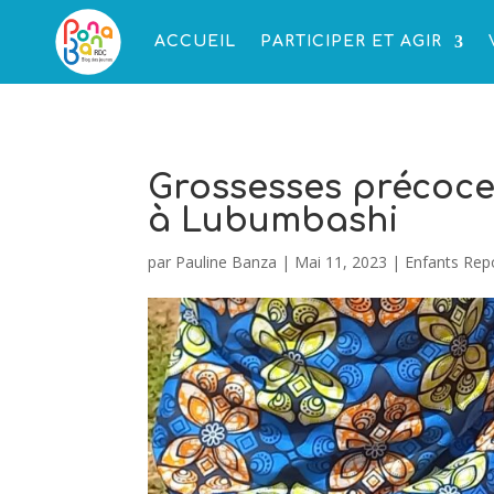
ACCUEIL
PARTICIPER ET AGIR
Grossesses précoces
à Lubumbashi
par
Pauline Banza
|
Mai 11, 2023
|
Enfants Rep