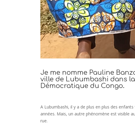
Je me nomme Pauline Banza et
ville de Lubumbashi dans l
Démocratique du Congo.
A Lubumbashi, il y a de plus en plus des enfant
années. Mais, un autre phénomène est visible auj
rue.