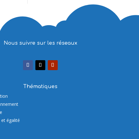
Nous suivre sur les réseaux
Thématiques
tion
onnement
re
et égalité