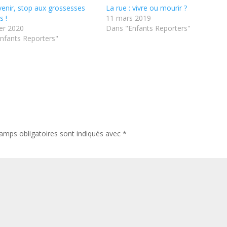
venir, stop aux grossesses
La rue : vivre ou mourir ?
s !
11 mars 2019
ier 2020
Dans "Enfants Reporters"
nfants Reporters"
amps obligatoires sont indiqués avec
*