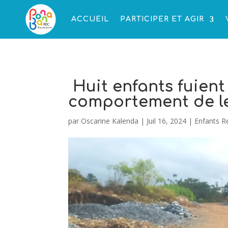
ACCUEIL
PARTICIPER ET AGIR
Huit enfants fuien
comportement de l
par
Oscarine Kalenda
|
Juil 16, 2024
|
Enfants R