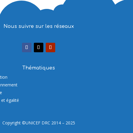
Nous suivre sur les réseaux
Thématiques
tion
onnement
re
et égalité
Copyright ©UNICEF DRC 2014 – 2025