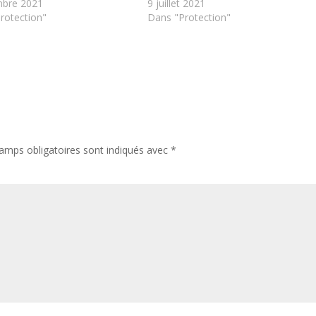
mbre 2021
9 juillet 2021
rotection"
Dans "Protection"
amps obligatoires sont indiqués avec
*