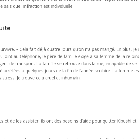
e sais que l’infraction est individuelle.
uite
survivre. « Cela fait déjà quatre jours qu’on n’a pas mangé. En plus, je 
 Joint au téléphone, le père de famille exige à sa femme de la rejoin
rgent de transport. La famille se retrouve dans la rue, incapable de se
é arrêtées à quelques jours de la fin de l’année scolaire. La femme es
 stress. Je trouve cela cruel et inhumain.
et de les assister. Ils ont des besoins d’aide pour quitter Kipushi et