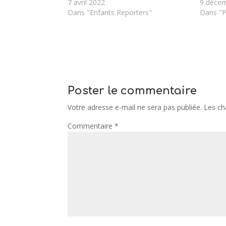
7 avril 2022
9 déce
Dans "Enfants Reporters"
Dans "P
Poster le commentaire
Votre adresse e-mail ne sera pas publiée.
Les ch
Commentaire
*