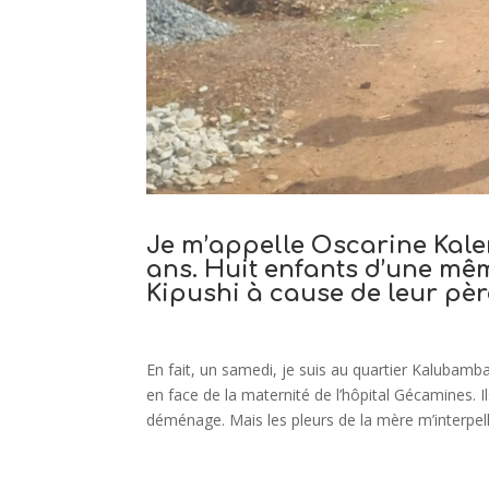
Je m’appelle Oscarine Kalen
ans. Huit enfants d’une mêm
Kipushi à cause de leur pèr
En fait, un samedi, je suis au quartier Kalubamba 
en face de la maternité de l’hôpital Gécamines. Il
déménage. Mais les pleurs de la mère m’interpell