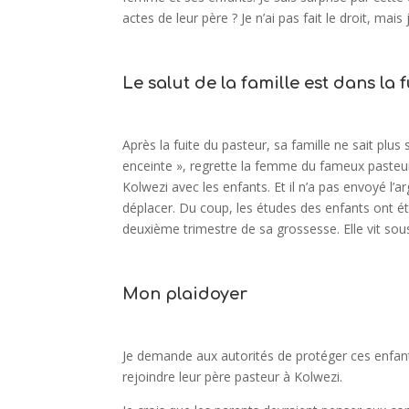
actes de leur père ? Je n’ai pas fait le droit, mais j
Le salut de la famille est dans la f
Après la fuite du pasteur, sa famille ne sait plus 
enceinte », regrette la femme du fameux pasteur.
Kolwezi avec les enfants. Et il n’a pas envoyé l’a
déplacer. Du coup, les études des enfants ont ét
deuxième trimestre de sa grossesse. Elle vit sous
Mon plaidoyer
Je demande aux autorités de protéger ces enfants 
rejoindre leur père pasteur à Kolwezi.