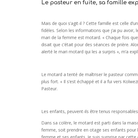
Le pasteur en fuite, sa famille ex
Mais de quoi s’agit-il ? Cette famille est celle d’
fidèles. Selon les informations que j’ai pu avoi
mari de la femme est motard. « Chaque fois que s
disait que c’était pour des séances de prière. A
alerté le mari motard qui les a surpris », m’a exp
Le motard a tenté de maîtriser le pasteur comme 
plus fort. « Il s’est échappé et il a fui vers Ko
Pasteur.
Les enfants, peuvent-ils être tenus responsables
Dans sa colère, le motard est parti dans la maison
femme, soit prendre en otage ses enfants pour le 
femme et ses enfants. Je suis surprise par cette