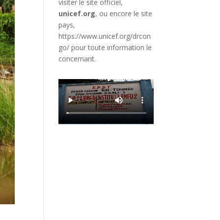
visiter le site officiel,
unicef.org
,
ou encore le site
pays,
https://www.unicef.org/drcon
go/
pour toute information le
concernant.