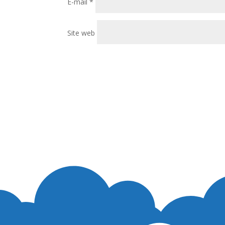
E-mail
*
Site web