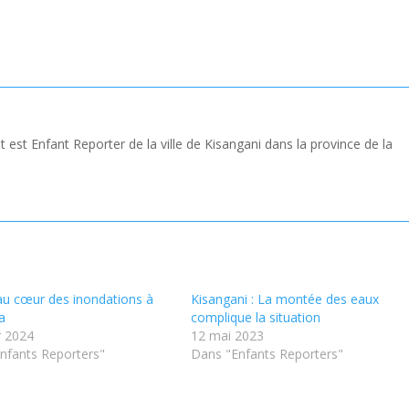
 est Enfant Reporter de la ville de Kisangani dans la province de la
au cœur des inondations à
Kisangani : La montée des eaux
a
complique la situation
r 2024
12 mai 2023
nfants Reporters"
Dans "Enfants Reporters"