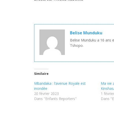
Belise Munduku
Belise Munduku a 16 ans et
Tshopo.
Similaire
Mbandaka : l’avenue Royale est
Ma vie 
inondée
Kinshas
20 février 2023
1 févrie
Dans "Enfants Reporters"
Dans "E