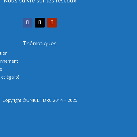
Nous suivre sur les réseaux
Thématiques
tion
onnement
re
et égalité
Copyright ©UNICEF DRC 2014 – 2025