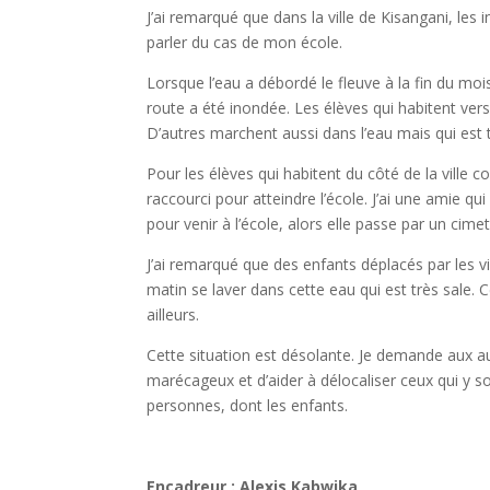
J’ai remarqué que dans la ville de Kisangani, le
parler du cas de mon école.
Lorsque l’eau a débordé le fleuve à la fin du moi
route a été inondée. Les élèves qui habitent vers
D’autres marchent aussi dans l’eau mais qui est t
Pour les élèves qui habitent du côté de la vill
raccourci pour atteindre l’école. J’ai une amie qu
pour venir à l’école, alors elle passe par un cime
J’ai remarqué que des enfants déplacés par les
matin se laver dans cette eau qui est très sale.
ailleurs.
Cette situation est désolante. Je demande aux aut
marécageux et d’aider à délocaliser ceux qui y s
personnes, dont les enfants.
Encadreur : Alexis Kabwika