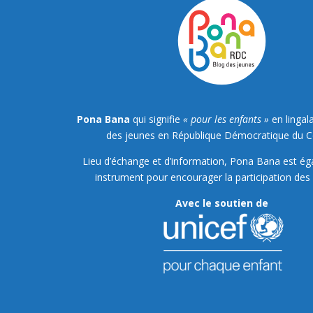
Pona Bana
qui signifie
« pour les enfants »
en lingala
des jeunes en République Démocratique du 
Lieu d’échange et d’information, Pona Bana est é
instrument pour encourager la participation des 
Avec le soutien de