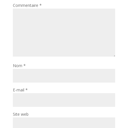
Commentaire
*
Nom
*
E-mail
*
Site web