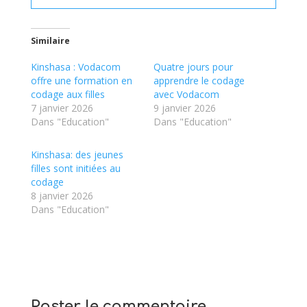
Similaire
Kinshasa : Vodacom
Quatre jours pour
offre une formation en
apprendre le codage
codage aux filles
avec Vodacom
7 janvier 2026
9 janvier 2026
Dans "Education"
Dans "Education"
Kinshasa: des jeunes
filles sont initiées au
codage
8 janvier 2026
Dans "Education"
Poster le commentaire