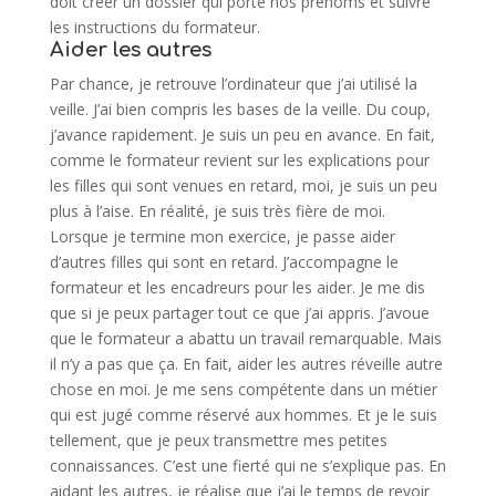
doit créer un dossier qui porte nos prénoms et suivre
les instructions du formateur.
Aider les autres
Par chance, je retrouve l’ordinateur que j’ai utilisé la
veille. J’ai bien compris les bases de la veille. Du coup,
j’avance rapidement. Je suis un peu en avance. En fait,
comme le formateur revient sur les explications pour
les filles qui sont venues en retard, moi, je suis un peu
plus à l’aise. En réalité, je suis très fière de moi.
Lorsque je termine mon exercice, je passe aider
d’autres filles qui sont en retard. J’accompagne le
formateur et les encadreurs pour les aider. Je me dis
que si je peux partager tout ce que j’ai appris. J’avoue
que le formateur a abattu un travail remarquable. Mais
il n’y a pas que ça. En fait, aider les autres réveille autre
chose en moi. Je me sens compétente dans un métier
qui est jugé comme réservé aux hommes. Et je le suis
tellement, que je peux transmettre mes petites
connaissances. C’est une fierté qui ne s’explique pas. En
aidant les autres, je réalise que j’ai le temps de revoir