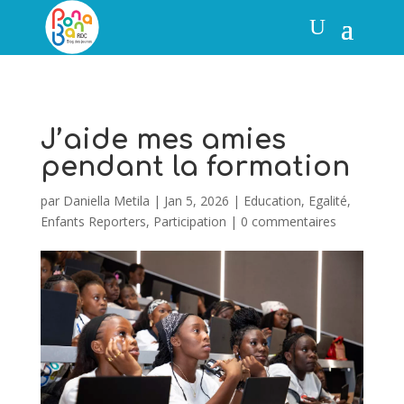
J’aide mes amies
pendant la formation
par
Daniella Metila
|
Jan 5, 2026
|
Education
,
Egalité
,
Enfants Reporters
,
Participation
|
0 commentaires