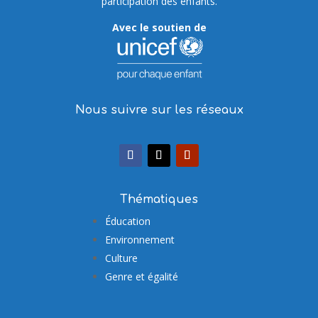
participation des enfants.
Avec le soutien de
Nous suivre sur les réseaux
Thématiques
Éducation
Environnement
Culture
Genre et égalité