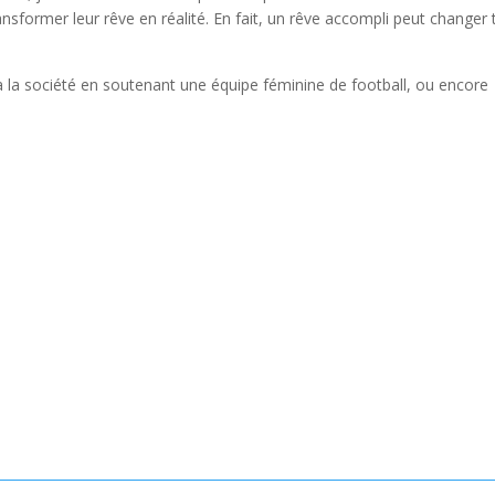
ansformer leur rêve en réalité. En fait, un rêve accompli peut changer 
e à la société en soutenant une équipe féminine de football, ou encore