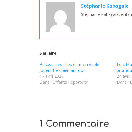
Stéphanie Kabagale
Stéphanie Kabagale, enfant
Similaire
Bukavu : les filles de mon école
Le « Mar
jouent très bien au foot
promouv
17 avril 2023
24 avril
Dans "Enfants Reporters"
Dans "E
1 Commentaire