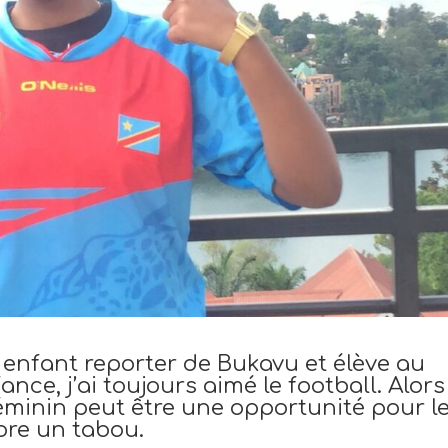
 enfant reporter de Bukavu et élève au
nce, j’ai toujours aimé le football. Alors
éminin peut être une opportunité pour l
core un tabou.