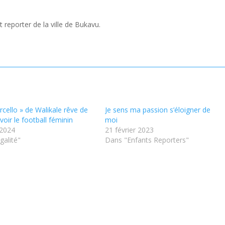
 reporter de la ville de Bukavu.
cello » de Walikale rêve de
Je sens ma passion s’éloigner de
oir le football féminin
moi
 2024
21 février 2023
galité"
Dans "Enfants Reporters"