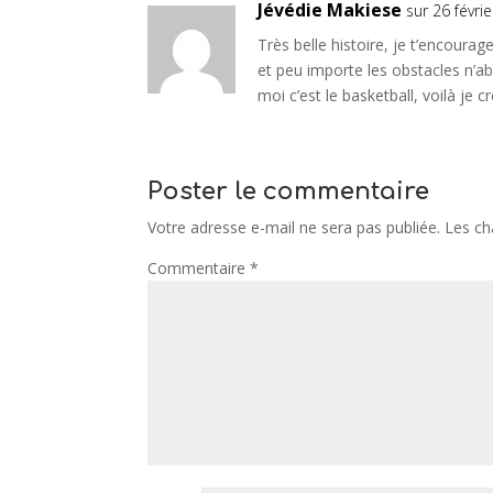
Jévédie Makiese
sur 26 févri
Très belle histoire, je t’encoura
et peu importe les obstacles n’ab
moi c’est le basketball, voilà je 
Poster le commentaire
Votre adresse e-mail ne sera pas publiée.
Les ch
Commentaire
*