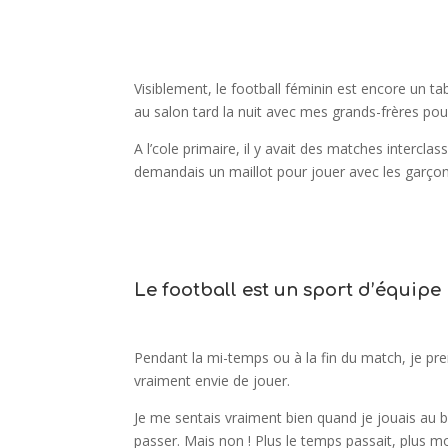
Visiblement, le football féminin est encore un t
au salon tard la nuit avec mes grands-frères pou
A l’cole primaire, il y avait des matches inter
demandais un maillot pour jouer avec les garçon
Le football est un sport d’équipe
Pendant la mi-temps ou à la fin du match, je pren
vraiment envie de jouer.
Je me sentais vraiment bien quand je jouais au ba
passer. Mais non ! Plus le temps passait, plus m