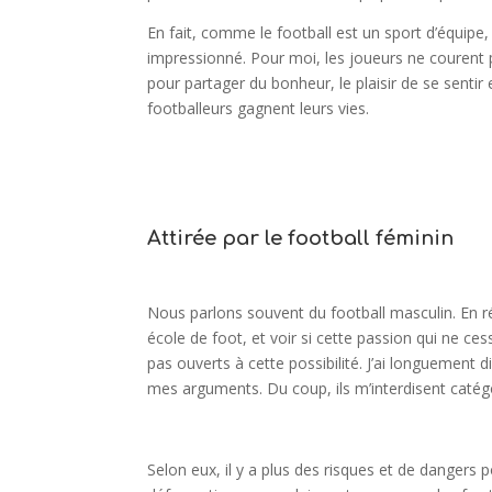
En fait, comme le football est un sport d’équipe
impressionné. Pour moi, les joueurs ne courent pa
pour partager du bonheur, le plaisir de se sentir e
footballeurs gagnent leurs vies.
Attirée par le football féminin
Nous parlons souvent du football masculin. En réal
école de foot, et voir si cette passion qui ne c
pas ouverts à cette possibilité. J’ai longuement d
mes arguments. Du coup, ils m’interdisent catég
Selon eux, il y a plus des risques et de dangers 