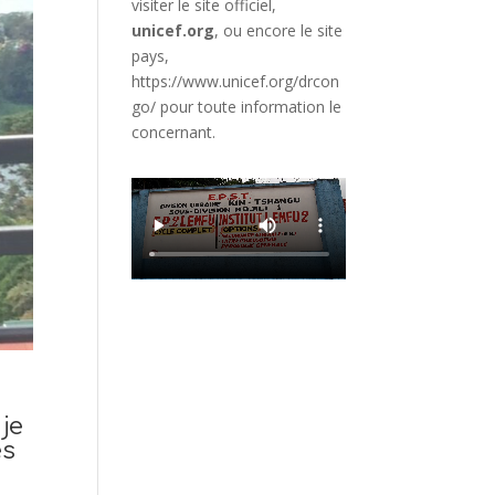
visiter le site officiel,
unicef.org
,
ou encore le site
pays,
https://www.unicef.org/drcon
go/
pour toute information le
concernant.
 je
es