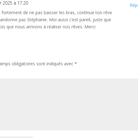
er 2025 à 17:20
Rép
ge fortement de ne pas baisser les bras, continue ton rêve
andonne pas Stéphanie. Moi aussi c’est pareil, juste que
crois que nous arrivons à réaliser nos rêves. Merci
amps obligatoires sont indiqués avec
*