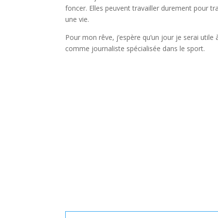
foncer. Elles peuvent travailler durement pour tr
une vie.
Pour mon rêve, j’espère qu’un jour je serai util
comme journaliste spécialisée dans le sport.