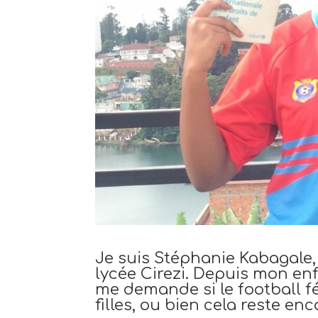
Je suis Stéphanie Kabagale,
lycée Cirezi. Depuis mon enfa
me demande si le football f
filles, ou bien cela reste en