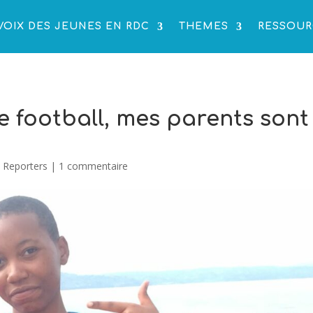
VOIX DES JEUNES EN RDC
THEMES
RESSOUR
le football, mes parents sont
 Reporters
|
1 commentaire