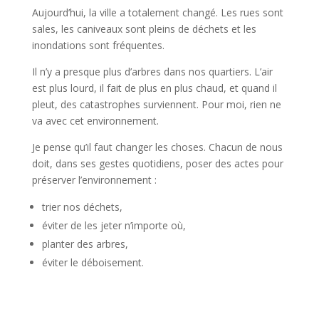
Aujourd’hui, la ville a totalement changé. Les rues sont
sales, les caniveaux sont pleins de déchets et les
inondations sont fréquentes.
Il n’y a presque plus d’arbres dans nos quartiers. L’air
est plus lourd, il fait de plus en plus chaud, et quand il
pleut, des catastrophes surviennent. Pour moi, rien ne
va avec cet environnement.
Je pense qu’il faut changer les choses. Chacun de nous
doit, dans ses gestes quotidiens, poser des actes pour
préserver l’environnement :
trier nos déchets,
éviter de les jeter n’importe où,
planter des arbres,
éviter le déboisement.