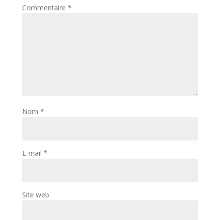
Commentaire
*
Nom
*
E-mail
*
Site web