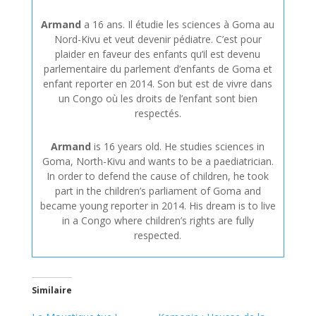
Armand
a 16 ans. Il étudie les sciences à Goma au
Nord-Kivu et veut devenir pédiatre. C’est pour
plaider en faveur des enfants qu’il est devenu
parlementaire du parlement d’enfants de Goma et
enfant reporter en 2014. Son but est de vivre dans
un Congo où les droits de l’enfant sont bien
respectés.
Armand
is 16 years old. He studies sciences in
Goma, North-Kivu and wants to be a paediatrician.
In order to defend the cause of children, he took
part in the children’s parliament of Goma and
became young reporter in 2014. His dream is to live
in a Congo where children’s rights are fully
respected.
Similaire