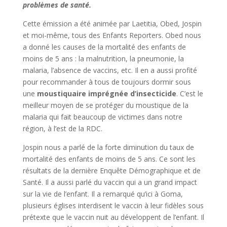
problèmes de santé.
Cette émission a été animée par Laetitia, Obed, Jospin
et moi-même, tous des Enfants Reporters. Obed nous
a donné les causes de la mortalité des enfants de
moins de 5 ans : la malnutrition, la pneumonie, la
malaria, l’absence de vaccins, etc. Il en a aussi profité
pour recommander à tous de toujours dormir sous
une
moustiquaire imprégnée d’insecticide
. C’est le
meilleur moyen de se protéger du moustique de la
malaria qui fait beaucoup de victimes dans notre
région, à l’est de la RDC.
Jospin nous a parlé de la forte diminution du taux de
mortalité des enfants de moins de 5 ans. Ce sont les
résultats de la dernière Enquête Démographique et de
Santé. Il a aussi parlé du vaccin qui a un grand impact
sur la vie de l’enfant. Il a remarqué qu’ici à Goma,
plusieurs églises interdisent le vaccin à leur fidèles sous
prétexte que le vaccin nuit au développent de l’enfant. Il