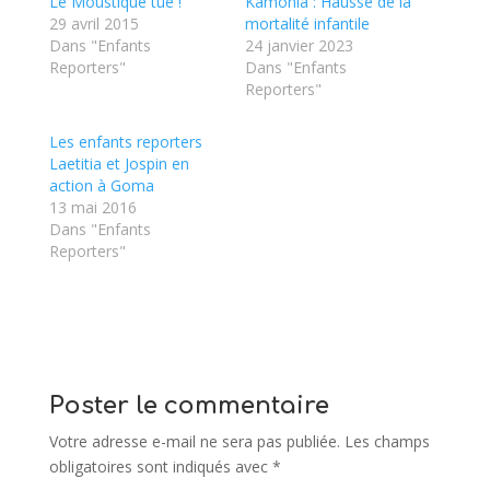
Le Moustique tue !
Kamonia : Hausse de la
29 avril 2015
mortalité infantile
Dans "Enfants
24 janvier 2023
Reporters"
Dans "Enfants
Reporters"
Les enfants reporters
Laetitia et Jospin en
action à Goma
13 mai 2016
Dans "Enfants
Reporters"
Poster le commentaire
Votre adresse e-mail ne sera pas publiée.
Les champs
obligatoires sont indiqués avec
*