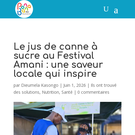
Le jus de canne à
sucre au Festival
Amani : une saveur
locale qui inspire
par
Dieumela Kasongo
|
Juin 1, 2026
|
Ils ont trouvé
des solutions
,
Nutrition
,
Santé
|
0 commentaires