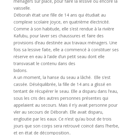
ménagers sur place, pour faire la lessive ou encore la
vaisselle.
Déborah était une fille de 14 ans qui étudiait au
complexe scolaire Joyce, en quatrième électricité.
Comme à son habitude, elle s’est rendue à la rivière
Kafubu, pour laver ses chaussures et faire des
provisions d’eau destinée aux travaux ménagers. Une
fois sa lessive faite, elle a commencé à constituer ses
réserve en eau à l’aide d’un petit seau dont elle
transvasait le contenu dans des
bidons.
A un moment, la hanse du seau a lâché. Elle s’est
cassée. Déséquilibrée, la fille de 14 ans a glissé en
tentant de récupérer le seau. Elle a disparu dans l’eau,
sous les cris des autres personnes présentes qui
appelaient au secours. Mais il n’y avait personne pour
vler au secours de Déborah. Elle avait disparu,
engloutie par les eaux. Ce n’est qu’au bout de trois
jours que son corps sera retrouvé coincé dans l’herbe,
et en état de décomposition..