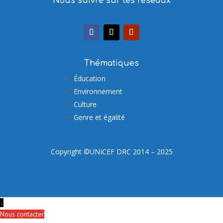
Nous suivre sur les réseaux
Thématiques
Éducation
Environnement
Culture
Genre et égalité
Copyright ©UNICEF DRC 2014 – 2025
↓
Nous contacter