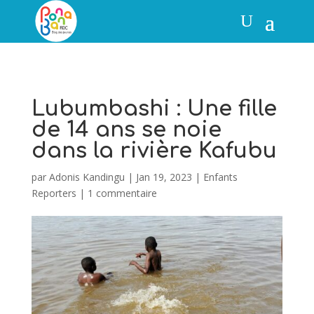
Lubumbashi : Une fille
de 14 ans se noie
dans la rivière Kafubu
par
Adonis Kandingu
|
Jan 19, 2023
|
Enfants
Reporters
|
1 commentaire