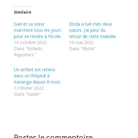
Similaire
Gad et sa sœur
Ebola a tué mes deux
marchent tous les jours
sœurs. J’ai peur du
pour se rendre à l’école.
retour de cette maladie
10 octobre 2022
19 mai 2022
Dans "Enfants
Dans "Ebola"
Reporters"
Un enfant est retenu
dans un l’hôpital à
Kananga depuis 8 mois
13 février 2022
Dans "Santé"
Poster le commentaire