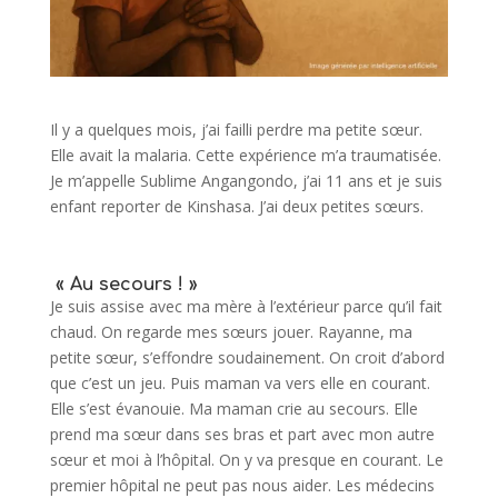
Il y a quelques mois, j’ai failli perdre ma petite sœur.
Elle avait la malaria. Cette expérience m’a traumatisée.
Je m’appelle Sublime Angangondo, j’ai 11 ans et je suis
enfant reporter de Kinshasa. J’ai deux petites sœurs.
« Au secours ! »
Je suis assise avec ma mère à l’extérieur parce qu’il fait
chaud. On regarde mes sœurs jouer. Rayanne, ma
petite sœur, s’effondre soudainement. On croit d’abord
que c’est un jeu. Puis maman va vers elle en courant.
Elle s’est évanouie. Ma maman crie au secours. Elle
prend ma sœur dans ses bras et part avec mon autre
sœur et moi à l’hôpital. On y va presque en courant. Le
premier hôpital ne peut pas nous aider. Les médecins