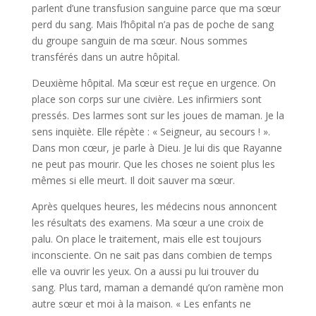
parlent d’une transfusion sanguine parce que ma sœur
perd du sang. Mais l’hôpital n’a pas de poche de sang
du groupe sanguin de ma sœur. Nous sommes
transférés dans un autre hôpital.
Deuxième hôpital. Ma sœur est reçue en urgence. On
place son corps sur une civière. Les infirmiers sont
pressés. Des larmes sont sur les joues de maman. Je la
sens inquiète. Elle répète : « Seigneur, au secours ! ».
Dans mon cœur, je parle à Dieu. Je lui dis que Rayanne
ne peut pas mourir. Que les choses ne soient plus les
mêmes si elle meurt. Il doit sauver ma sœur.
Après quelques heures, les médecins nous annoncent
les résultats des examens. Ma sœur a une croix de
palu. On place le traitement, mais elle est toujours
inconsciente. On ne sait pas dans combien de temps
elle va ouvrir les yeux. On a aussi pu lui trouver du
sang. Plus tard, maman a demandé qu’on ramène mon
autre sœur et moi à la maison. « Les enfants ne