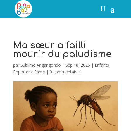
Ma sœur a failli
mourir du paludisme
par
Sublime Angangondo
|
Sep 18, 2025
|
Enfants
Reporters
,
Santé
|
0 commentaires