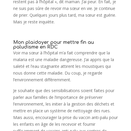
restent pas à l’hôpital », dit maman. J’ai peur. En fait, je
ne suis pas sûre de revoir ma sœur en vie. Je continue
de prier. Quelques jours plus tard, ma sœur est guérie.
Mais je reste inquiète.
Mon plaidoyer pour mettre fin au
paludisme en RDC
Voir ma sœur à l’hôpital m’a fait comprendre que la
malaria est une maladie dangereuse. J’ai appris que la
saleté et l’eau stagnante attirent les moustiques qui
nous donne cette maladie. Du coup, je regarde
l’environnement différemment.
Je souhaite que des sensibilisations soient faites pour
parler aux familles de l’importance de préserver
l’environnement, les initier à la gestion des déchets et
mettre en place un système de nettoyage des rues.
Mais aussi, encourager la prise du vaccin anti-palu pour
les enfants en âge de les recevoir et fournir
suffisamment de vaccins anti-palu aux centres de