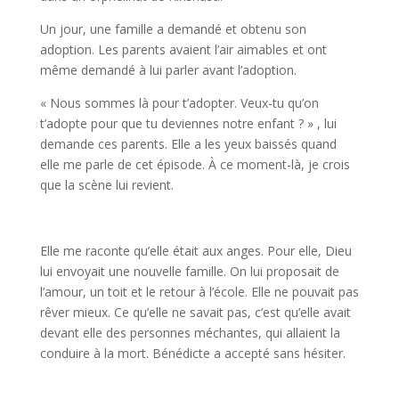
Un jour, une famille a demandé et obtenu son
adoption. Les parents avaient l’air aimables et ont
même demandé à lui parler avant l’adoption.
« Nous sommes là pour t’adopter. Veux-tu qu’on
t’adopte pour que tu deviennes notre enfant ? » , lui
demande ces parents. Elle a les yeux baissés quand
elle me parle de cet épisode. À ce moment-là, je crois
que la scène lui revient.
Elle me raconte qu’elle était aux anges. Pour elle, Dieu
lui envoyait une nouvelle famille. On lui proposait de
l’amour, un toit et le retour à l’école. Elle ne pouvait pas
rêver mieux. Ce qu’elle ne savait pas, c’est qu’elle avait
devant elle des personnes méchantes, qui allaient la
conduire à la mort. Bénédicte a accepté sans hésiter.