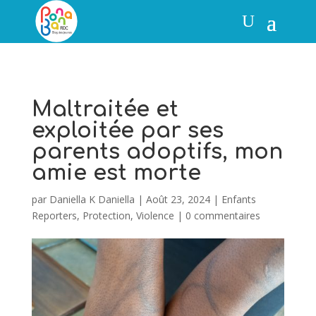
Maltraitée et
exploitée par ses
parents adoptifs, mon
amie est morte
par
Daniella K Daniella
|
Août 23, 2024
|
Enfants
Reporters
,
Protection
,
Violence
|
0 commentaires