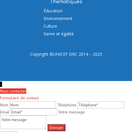
Thématiques
Éducation
Environnement
Culture
Genre et égalité
Copyright ©UNICEF DRC 2014 – 2025
↓
Nous contacter
Formulaire de contact
Nom
Téléphone
Email
Votre message