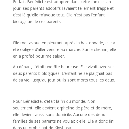
En fait, Bénédicte est adoptée dans cette famille. Un
jour, ses parents adoptifs l’avaient tellement frappé et
c’est là qu’elle m’avoue tout. Elle n’est pas l’enfant
biologique de ces parents.
Elle me l’avoue en pleurant. Après la bastonnade, elle a
été obligée d’aller vendre au marché. Sur le chemin, elle
en a profité pour me saluer.
Au départ, c’était une fille heureuse. Elle vivait avec ses
deux parents biologiques. L’enfant ne se plaignait pas
de sa vie. Jusqu’au jour où ils sont morts tous les deux.
Pour Bénédicte, c’était la fin du monde. Non
seulement, elle devient orpheline de père et de mère,
elle devient aussi sans domicile. Aucune des deux
familles de ses parents ne voulait d’elle. Elle a donc fini
dans un orphelinat de Kinshasa.