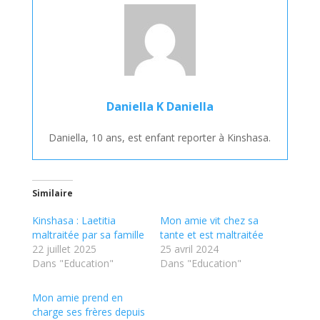
Daniella K Daniella
Daniella, 10 ans, est enfant reporter à Kinshasa.
Similaire
Kinshasa : Laetitia
Mon amie vit chez sa
maltraitée par sa famille
tante et est maltraitée
22 juillet 2025
25 avril 2024
Dans "Education"
Dans "Education"
Mon amie prend en
charge ses frères depuis