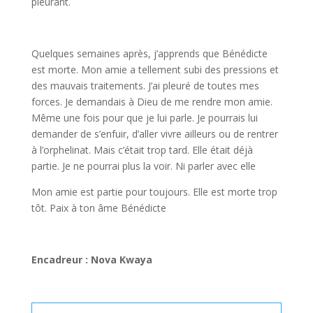
pleurant.
Quelques semaines après, j’apprends que Bénédicte
est morte. Mon amie a tellement subi des pressions et
des mauvais traitements. J’ai pleuré de toutes mes
forces. Je demandais à Dieu de me rendre mon amie.
Même une fois pour que je lui parle. Je pourrais lui
demander de s’enfuir, d’aller vivre ailleurs ou de rentrer
à l’orphelinat. Mais c’était trop tard. Elle était déjà
partie. Je ne pourrai plus la voir. Ni parler avec elle
Mon amie est partie pour toujours. Elle est morte trop
tôt. Paix à ton âme Bénédicte
Encadreur : Nova Kwaya