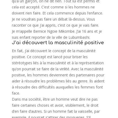
qu’à un garçon, on ne dit rien. Tout lui est permis et
cela est accepté. C’est comme si les hommes ne
doivent rien faire. Et cela commence depuis l’enfance.
Je ne voudrais pas faire un débat là-dessus. Vous
raconter ce que j’ai appris, c’est ce que je vais faire.
Je m’appelle Bernice Ngoie Mikombe. J’ai 16 ans et je
suis enfant reporter de la ville de Lubumbashi.
J’ai découvert la masculinité positive
En fait, j’ai découvert le concept de la masculinité
positive. Ce concept est lancé pour briser les
stéréotypes liés à la masculinité et à la représentation
qu’on pourrait se faire de la virilité. Avec la masculinité
positive, les hommes deviennent des partenaires pour
aider à résoudre les problèmes liés au genre. Ils aident
à résoudre des difficultés auxquelles les femmes font
face.
Dans ma société, être un homme veut dire ne pas
faire certaines choses et avoir, visiblement, le droit
d’en faire d’autres. Si un homme fait la vaisselle, par
exemple, il pourrait s’attirer des moqueries. S’il