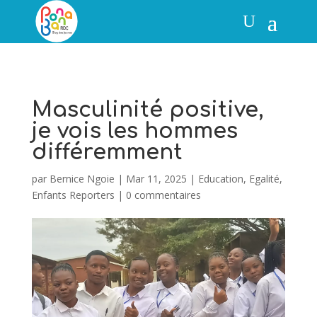
Masculinité positive,
je vois les hommes
différemment
par
Bernice Ngoie
|
Mar 11, 2025
|
Education
,
Egalité
,
Enfants Reporters
|
0 commentaires