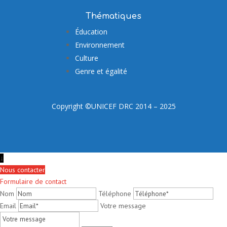
Thématiques
Éducation
Environnement
Culture
Genre et égalité
Copyright ©UNICEF DRC 2014 – 2025
↓
Nous contacter
Formulaire de contact
Nom
Téléphone
Email
Votre message