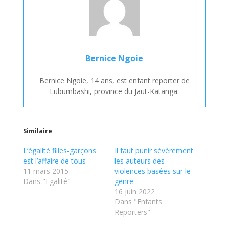
Bernice Ngoie
Bernice Ngoie, 14 ans, est enfant reporter de
Lubumbashi, province du Jaut-Katanga.
Similaire
L’égalité filles-garçons
Il faut punir sévèrement
est l’affaire de tous
les auteurs des
11 mars 2015
violences basées sur le
Dans "Egalité"
genre
16 juin 2022
Dans "Enfants
Reporters"