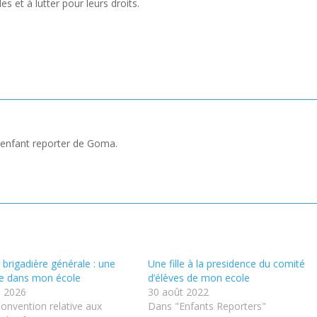
es et à lutter pour leurs droits.
t enfant reporter de Goma.
e brigadière générale : une
Une fille à la presidence du comité
e dans mon école
d’élèves de mon ecole
 2026
30 août 2022
onvention relative aux
Dans "Enfants Reporters"