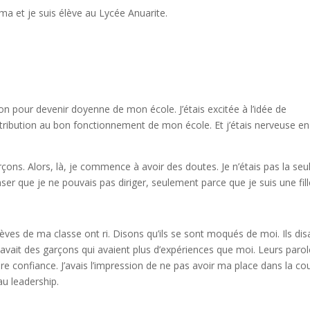
oma et je suis élève au Lycée Anuarite.
n pour devenir doyenne de mon école. J’étais excitée à l’idée de
ibution au bon fonctionnement de mon école. Et j’étais nerveuse en
garçons. Alors, là, je commence à avoir des doutes. Je n’étais pas la seu
que je ne pouvais pas diriger, seulement parce que je suis une fill
èves de ma classe ont ri. Disons qu’ils se sont moqués de moi. Ils dis
 avait des garçons qui avaient plus d’expériences que moi. Leurs paro
re confiance. J’avais l’impression de ne pas avoir ma place dans la co
u leadership.