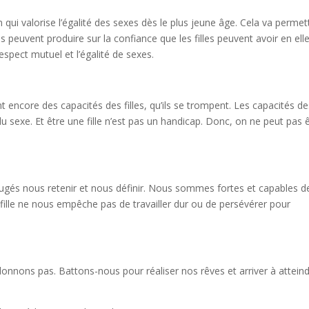
qui valorise l’égalité des sexes dès le plus jeune âge. Cela va permet
s peuvent produire sur la confiance que les filles peuvent avoir en elles
espect mutuel et l’égalité de sexes.
t encore des capacités des filles, qu’ils se trompent. Les capacités d
sexe. Et être une fille n’est pas un handicap. Donc, on ne peut pas 
éjugés nous retenir et nous définir. Nous sommes fortes et capables d
 fille ne nous empêche pas de travailler dur ou de persévérer pour
onnons pas. Battons-nous pour réaliser nos rêves et arriver à attein