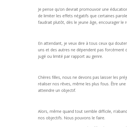
Je pense qu’on devrait promouvoir une éducation 
de limiter les effets négatifs que certaines parole
faudrait plutôt, dès le jeune âge, encourager le r
En attendant, je veux dire à tous ceux qui douten
uns et des autres ne dépendent pas forcément du 
jugé ou limité par rapport au genre.
Chères filles, nous ne devons pas laisser les pr
réaliser nos rêves, même les plus fous. Être une
atteindre un objectif.
Alors, même quand tout semble difficile, n’aband
nos objectifs. Nous pouvons le faire.