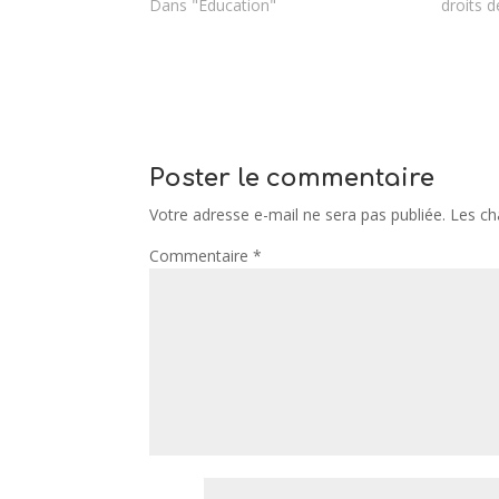
Dans "Education"
droits d
Poster le commentaire
Votre adresse e-mail ne sera pas publiée.
Les ch
Commentaire
*