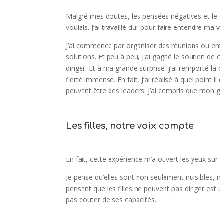
Malgré mes doutes, les pensées négatives et le 
voulais. J’ai travaillé dur pour faire entendre 
J’ai commencé par organiser des réunions ou ent
solutions. Et peu à peu, j’ai gagné le soutien 
diriger. Et à ma grande surprise, j’ai remporté 
fierté immense. En fait, j’ai réalisé à quel point i
peuvent être des leaders. J’ai compris que mon g
Les filles, notre voix compte
En fait, cette expérience m’a ouvert les yeux sur 
Je pense qu’elles sont non seulement nuisibles, 
pensent que les filles ne peuvent pas diriger est 
pas douter de ses capacités.