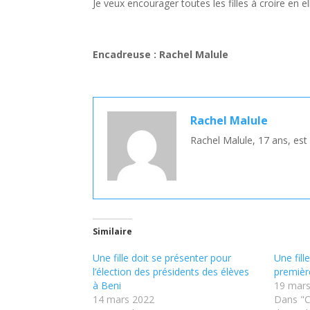
Je veux encourager toutes les filles à croire en ell
Encadreuse : Rachel Malule
Rachel Malule
Rachel Malule, 17 ans, es
Similaire
Une fille doit se présenter pour
Une fill
l’élection des présidents des élèves
premièr
à Beni
19 mars
14 mars 2022
Dans "C