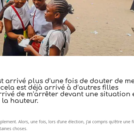
est arrivé plus d’une fois de douter de m
cela est déjà arrivé à d’autres filles
rrivé de m’arrêter devant une situation 
 la hauteur.
plement. Alors, une fois, lors d’une élection, j’ai compris qu’être une fi
taines choses.