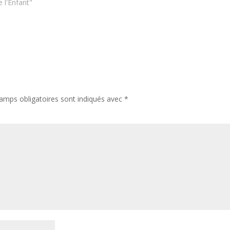
e l'Enfant"
amps obligatoires sont indiqués avec
*